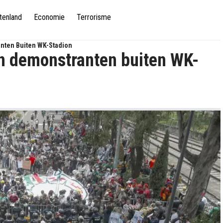
tenland
Economie
Terrorisme
anten Buiten WK-Stadion
en demonstranten buiten WK-