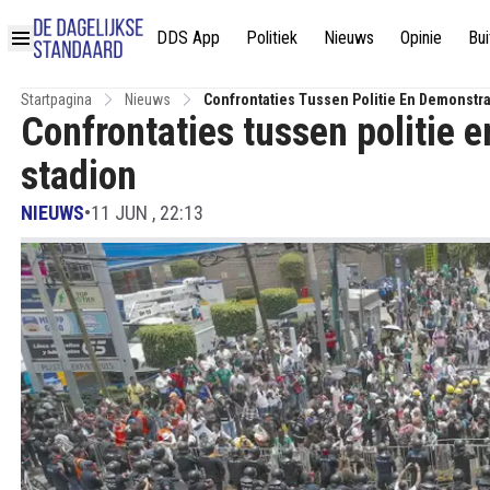
DDS App
Politiek
Nieuws
Opinie
Bui
Startpagina
Nieuws
Confrontaties Tussen Politie En Demonstr
Confrontaties tussen politie 
stadion
NIEUWS
•
11 JUN , 22:13