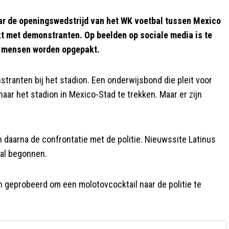
r de openingswedstrijd van het WK voetbal tussen Mexico
akt met demonstranten. Op beelden op sociale media is te
t mensen worden opgepakt.
ranten bij het stadion. Een onderwijsbond die pleit voor
r het stadion in Mexico-Stad te trekken. Maar er zijn
daarna de confrontatie met de politie. Nieuwssite Latinus
naal begonnen.
n geprobeerd om een molotovcocktail naar de politie te