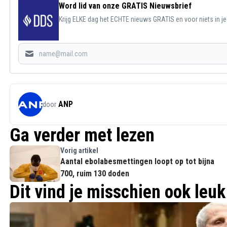
Word lid van onze GRATIS Nieuwsbrief
Krijg ELKE dag het ECHTE nieuws GRATIS en voor niets in j
ANP
door
Ga verder met lezen
Vorig artikel
Aantal ebolabesmettingen loopt op tot bijna
700, ruim 130 doden
Dit vind je misschien ook leuk