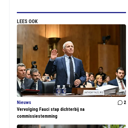
LEES OOK
Nieuws
2
Vervolging Fauci stap dichterbij na
commissiestemming