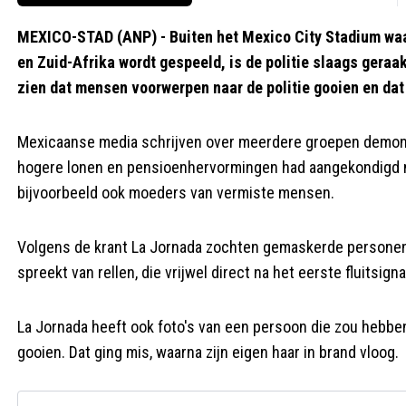
MEXICO-STAD (ANP) - Buiten het Mexico City Stadium waa
en Zuid-Afrika wordt gespeeld, is de politie slaags gera
zien dat mensen voorwerpen naar de politie gooien en da
Mexicaanse media schrijven over meerdere groepen demonst
hogere lonen en pensioenhervormingen had aangekondigd naa
bijvoorbeeld ook moeders van vermiste mensen.
Volgens de krant La Jornada zochten gemaskerde personen 
spreekt van rellen, die vrijwel direct na het eerste fluitsig
La Jornada heeft ook foto's van een persoon die zou hebbe
gooien. Dat ging mis, waarna zijn eigen haar in brand vloog.