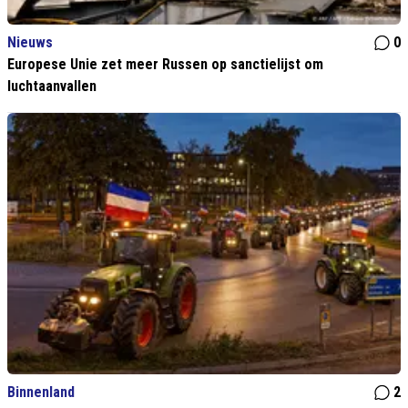
Nieuws
0
Europese Unie zet meer Russen op sanctielijst om
luchtaanvallen
Binnenland
2