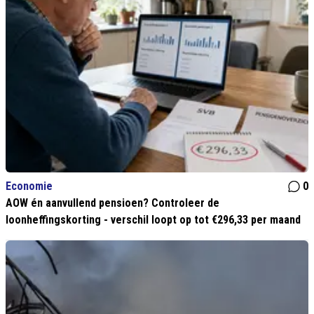
Economie
0
AOW én aanvullend pensioen? Controleer de
loonheffingskorting - verschil loopt op tot €296,33 per maand