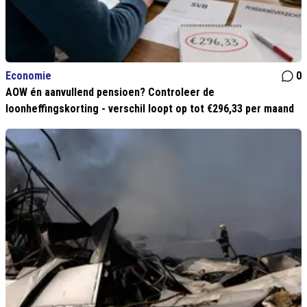
Economie
0
AOW én aanvullend pensioen? Controleer de
loonheffingskorting - verschil loopt op tot €296,33 per maand