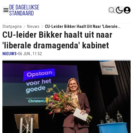
Startpagina
Nieuws
CU-Leider Bikker Haalt Uit Naar 'liberale
CU-leider Bikker haalt uit naar
Dramagenda' Kabinet
'liberale dramagenda' kabinet
NIEUWS
•
06 JUN , 11:52