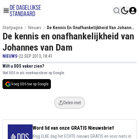
Startpagina
Nieuws
De Kennis En Onafhankelijkheid Van Johannes
De kennis en onafhankelijkheid van
Van Dam
Johannes van Dam
NIEUWS
•
22 SEP 2013, 18:41
Wilt u DDS vaker zien?
Stel DDS in als voorkeursbron op Google.
Voeg DDS toe op Google
Delen met
Word lid van onze GRATIS Nieuwsbrief
Krijg ELKE dag het ECHTE nieuws GRATIS en voor niets in