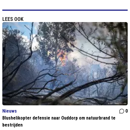
LEES OOK
Nieuws
0
Blushelikopter defensie naar Ouddorp om natuurbrand te
bestrijden