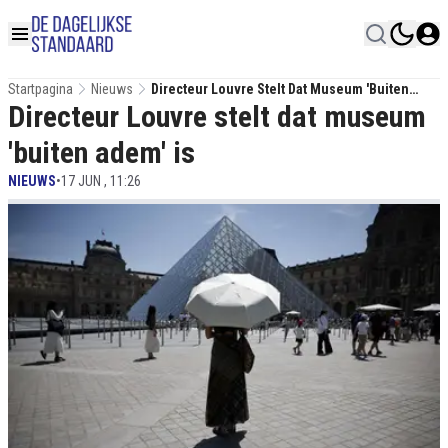
Startpagina
Nieuws
Directeur Louvre Stelt Dat Museum 'buiten
Directeur Louvre stelt dat museum
Adem' Is
'buiten adem' is
NIEUWS
•
17 JUN , 11:26