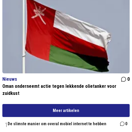
Nieuws
0
Oman onderneemt actie tegen lekkende olietanker voor
zuidkust
Meer artikelen
1
De slimste manier om overal mobiel internet te hebben
0