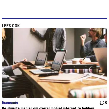
LEES OOK
Economie
0
De slimste manier om overal mobiel internet te hebben