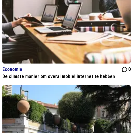
Economie
0
De slimste manier om overal mobiel internet te hebben