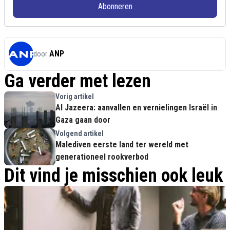
Abonneren
ANP
door
Ga verder met lezen
Vorig artikel
Al Jazeera: aanvallen en vernielingen Israël in
Gaza gaan door
Volgend artikel
Malediven eerste land ter wereld met
generationeel rookverbod
Dit vind je misschien ook leuk