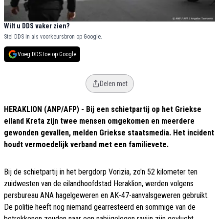
Wilt u DDS vaker zien?
Stel DDS in als voorkeursbron op Google.
Voeg DDS toe op Google
Delen met
HERAKLION (ANP/AFP) - Bij een schietpartij op het Griekse
eiland Kreta zijn twee mensen omgekomen en meerdere
gewonden gevallen, melden Griekse staatsmedia. Het incident
houdt vermoedelijk verband met een familievete.
Bij de schietpartij in het bergdorp Vorizia, zo'n 52 kilometer ten
zuidwesten van de eilandhoofdstad Heraklion, werden volgens
persbureau ANA hagelgeweren en AK-47-aanvalsgeweren gebruikt.
De politie heeft nog niemand gearresteerd en sommige van de
betrokkenen zouden naar een nabijgelegen ravijn zijn gevlucht.