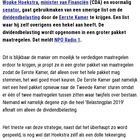
Wopke Hoekstra
,
minister van Financiën
(CDA) en voormalig
senator
, gaat gebruikmaken van een smerige list om de
dividendbelasting
door de
Eerste Kamer
te krijgen. Een list
waar hij zelf overigens een hekel aan heeft. De
dividendbelasting wordt opgenomen in een groter pakket
maatregelen. Dat meldt
NPO Radio 1
.
Dit is blijkbaar de manier om moeilijk te verdedigen maatregelen
erdoor te krijgen, je propt ze in een groter pakket van maatregelen
zodat de Eerste Kamer, dat alleen over het hele pakket mag
stemmen, het wel goed moet keuren. De Eerste Kamer gaat namelijk
niet een heel pakket opnieuw naar de Tweede Kamer sturen omdat
er één of twee maatregelen tussen zitten waar twijfels over bestaan.
Niemand wil namelijk degene zijn die heel 'Belastingplan 2019'
afknalt om alleen de dividendbelasting.
Het trieste van deze strategie, naast dat het überhaupt zo word
gespeeld, is nog wel dat Hoekstra zélf als een dolle tekeerging