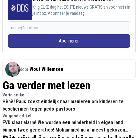
Krijg ELKE dag het ECHTE nieuws GRATIS en voor niets in
je inbox. Abonneer je vandaag!
Abonneren
Wout Willemsen
door
Ga verder met lezen
Vorig artikel
Hèhè! Paus zoekt eindelijk naar manieren om kinderen te
beschermen tegen pedo-pastoors
Volgend artikel
FVD slaat alarm! We worden een minderheid in eigen land
binnen twee generaties! Mohammed nu al meest gekozen
jongensnaam