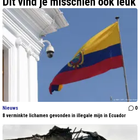
Dit vind je misschien ook leuk
Nieuws
0
8 verminkte lichamen gevonden in illegale mijn in Ecuador