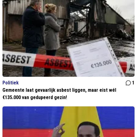
Politiek
1
Gemeente laat gevaarlijk asbest liggen, maar eist wél
€135.000 van gedupeerd gezin!