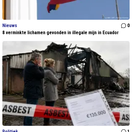
Nieuws
0
8 verminkte lichamen gevonden in illegale mijn in Ecuador
Politiek
1