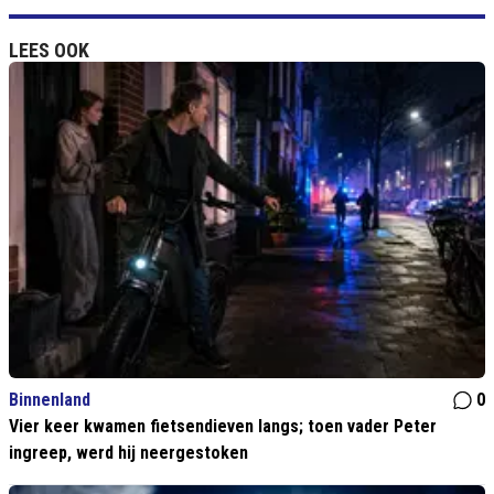
LEES OOK
Binnenland
0
Vier keer kwamen fietsendieven langs; toen vader Peter
ingreep, werd hij neergestoken