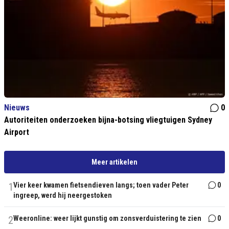
Nieuws
0
Autoriteiten onderzoeken bijna-botsing vliegtuigen Sydney
Airport
Meer artikelen
1
Vier keer kwamen fietsendieven langs; toen vader Peter
0
ingreep, werd hij neergestoken
2
Weeronline: weer lijkt gunstig om zonsverduistering te zien
0