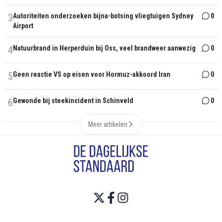
3
Autoriteiten onderzoeken bijna-botsing vliegtuigen Sydney
0
Airport
4
Natuurbrand in Herperduin bij Oss, veel brandweer aanwezig
0
5
Geen reactie VS op eisen voor Hormuz-akkoord Iran
0
6
Gewonde bij steekincident in Schinveld
0
Meer artikelen