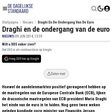
Startpagina
Nieuws
Draghi En De Ondergang Van De Euro
Draghi en de ondergang van de euro
NIEUWS
•
09 JUN 2014, 13:59
Wilt u DDS vaker zien?
Stel DDS in als voorkeursbron op Google.
Voeg DDS toe op Google
Delen met
Hoewel de aandelenmarkten positief gereageerd hebben op
de maatregelen van de Europese Centrale Bank (ECB), lijken
de draconische maatregelen van ECB-president Mario Draghi
het einde van de euro in te luiden.
Nog geen twee weken
geleden kondigde onze minister van Financiën Jeroen