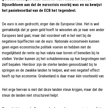
Dijsselbloem aan dat de eurocrisis voorbij was en nu bewijst
het paniekvoetbal van de ECB het tegendeel.
De euro is een gedrocht, erger dan de Europese Unie. Het is wel
gemakkelijk dat je geen geld hoeft te wisselen als je naar een ander
Europees land gaat, maar dat voordeel valt in het niet bij de
negatieve bijeffecten van de euro. Nationale economieën kunnen
geen eigen economische politiek voeren en hebben niet de
mogelijkheid de rente op hun valuta naar boven of beneden bij te
stellen. Verder kunnen zij het schuldenniveau op hun begrotingen niet
zelf bepalen. Hierdoor zijn de sterke landen genoodzaakt bij te
springen en de zwakke landen te helpen, wat een negatief effect
heeft op hun economie. Griekenland is daar maar één voorbeeld van.
Het erge hiervan is niet dat deze landen steun krijgen, maar dat die
steun de landen niet structureel helpt.