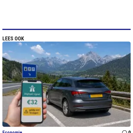
LEES OOK
Economie
0