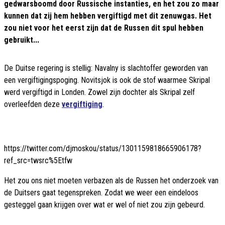
gedwarsboomd door Russische instanties, en het zou zo maar
kunnen dat zij hem hebben vergiftigd met dit zenuwgas. Het
zou niet voor het eerst zijn dat de Russen dit spul hebben
gebruikt...
De Duitse regering is stellig: Navalny is slachtoffer geworden van
een vergiftigingspoging. Novitsjok is ook de stof waarmee Skripal
werd vergiftigd in Londen. Zowel zijn dochter als Skripal zelf
overleefden deze
vergiftiging
.
https://twitter.com/djmoskou/status/1301159818665906178?
ref_src=twsrc%5Etfw
Het zou ons niet moeten verbazen als de Russen het onderzoek van
de Duitsers gaat tegenspreken. Zodat we weer een eindeloos
gesteggel gaan krijgen over wat er wel of niet zou zijn gebeurd.