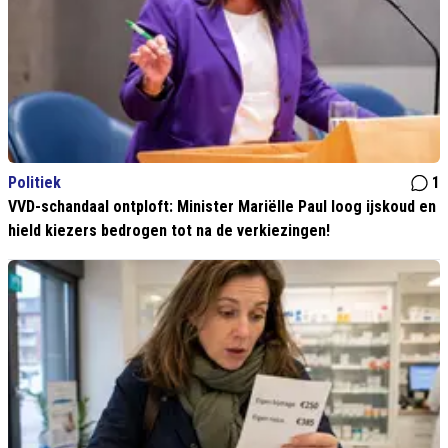
Politiek
1
VVD-schandaal ontploft: Minister Mariëlle Paul loog ijskoud en
hield kiezers bedrogen tot na de verkiezingen!