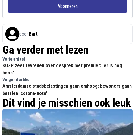
Abonneren
Bart
door
Ga verder met lezen
Vorig artikel
KOZP zeer tevreden over gesprek met premier: 'er is nog
hoop'
Volgend artikel
Amsterdamse stadsbelastingen gaan omhoog: bewoners gaan
betalen 'corona-nota'
Dit vind je misschien ook leuk