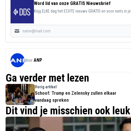
Word lid van onze GRATIS Nieuwsbrief
Krijg ELKE dag het ECHTE nieuws GRATIS en voor niets in j
ANP
door
Ga verder met lezen
Vorig artikel
Schoof: Trump en Zelensky zullen elkaar
vandaag spreken
Dit vind je misschien ook leuk