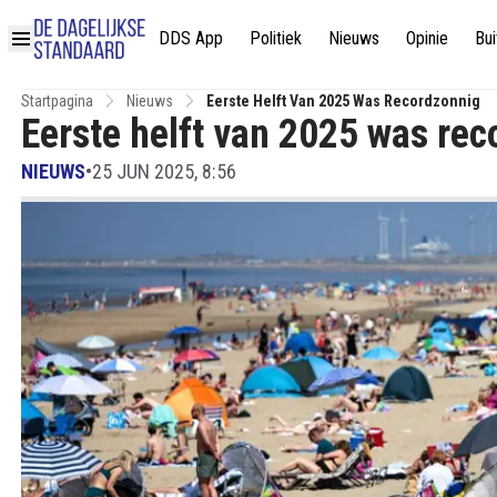
DDS App
Politiek
Nieuws
Opinie
Bui
Startpagina
Nieuws
Eerste Helft Van 2025 Was Recordzonnig
Eerste helft van 2025 was rec
NIEUWS
•
25 JUN 2025, 8:56