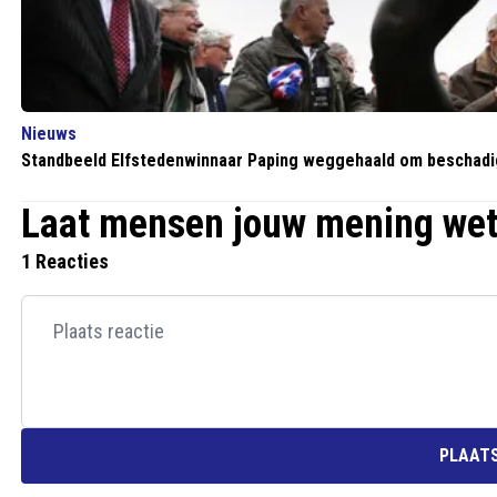
Nieuws
Standbeeld Elfstedenwinnaar Paping weggehaald om beschadi
Laat mensen jouw mening we
1 Reacties
PLAATS