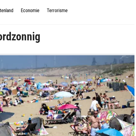
tenland
Economie
Terrorisme
ordzonnig