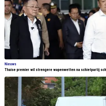
Nieuws
Thaise premier wil strengere wapenwetten na schietpartij sc