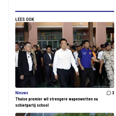
LEES OOK
Nieuws
3
Thaise premier wil strengere wapenwetten na
schietpartij school