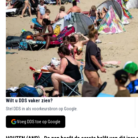
Wilt u DDS vaker zien?
Stel DDS in als voorkeursbron op Google.
Voeg DDS toe op Google