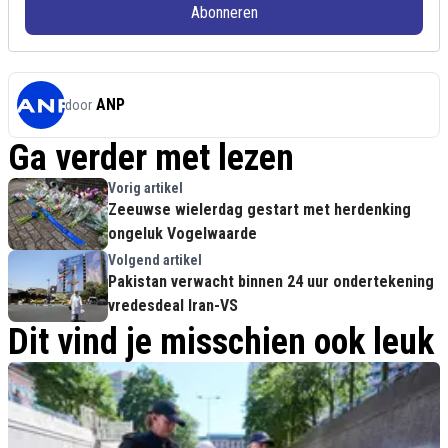
Abonneren
ANP
door
Ga verder met lezen
Vorig artikel
Zeeuwse wielerdag gestart met herdenking
ongeluk Vogelwaarde
Volgend artikel
Pakistan verwacht binnen 24 uur ondertekening
vredesdeal Iran-VS
Dit vind je misschien ook leuk