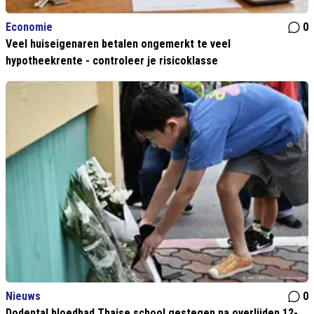
Economie
0
Veel huiseigenaren betalen ongemerkt te veel
hypotheekrente - controleer je risicoklasse
Nieuws
0
Dodental bloedbad Thaise school gestegen na overlijden 12-