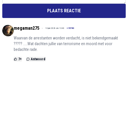
PLAATS REACTIE
megaman275
13 juni 2026 om 13:40
+
55783
Waarvan de arrestanten worden verdacht, is niet bekendgemaakt
????? .....Wat dachten jullie van terrorisme en moord met voor
bedachte rade.
7
+
Antwoord