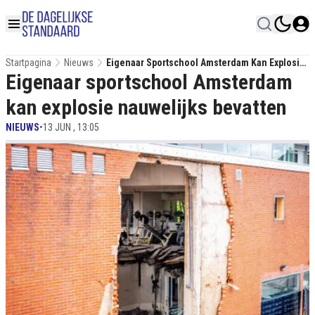
Startpagina
Nieuws
Eigenaar Sportschool Amsterdam Kan Explosie
Eigenaar sportschool Amsterdam
Nauwelijks Bevatten
kan explosie nauwelijks bevatten
NIEUWS
•
13 JUN , 13:05