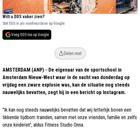
Wilt u DDS vaker zien?
Stel DDS in als voorkeursbron op Google.
Voeg DDS toe op Google
Delen met
AMSTERDAM (ANP) - De eigenaar van de sportschool in
Amsterdam Nieuw-West waar in de nacht van donderdag op
vrijdag een zware explosie was, kan de situatie nog steeds
nauwelijks bevatten, zegt hij in een bericht op Instagram.
"Ik kan nog steeds nauwelijks bevatten dat wij letterlijk boven een
tikkende tijdbom trainden, samen met onze vrienden, familie en zelfs
onze kinderen", aldus Fitness Studio Onna.