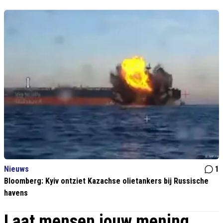
Nieuws
1
Bloomberg: Kyiv ontziet Kazachse olietankers bij Russische
havens
Laat mensen jouw mening