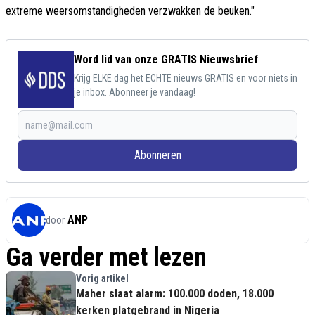
extreme weersomstandigheden verzwakken de beuken."
Word lid van onze GRATIS Nieuwsbrief
Krijg ELKE dag het ECHTE nieuws GRATIS en voor niets in
je inbox. Abonneer je vandaag!
Abonneren
ANP
door
Ga verder met lezen
Vorig artikel
Maher slaat alarm: 100.000 doden, 18.000
kerken platgebrand in Nigeria