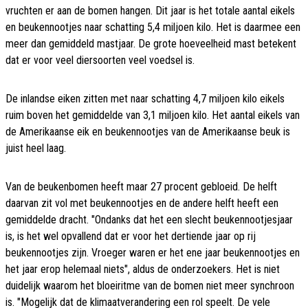
vruchten er aan de bomen hangen. Dit jaar is het totale aantal eikels
en beukennootjes naar schatting 5,4 miljoen kilo. Het is daarmee een
meer dan gemiddeld mastjaar. De grote hoeveelheid mast betekent
dat er voor veel diersoorten veel voedsel is.
De inlandse eiken zitten met naar schatting 4,7 miljoen kilo eikels
ruim boven het gemiddelde van 3,1 miljoen kilo. Het aantal eikels van
de Amerikaanse eik en beukennootjes van de Amerikaanse beuk is
juist heel laag.
Van de beukenbomen heeft maar 27 procent gebloeid. De helft
daarvan zit vol met beukennootjes en de andere helft heeft een
gemiddelde dracht. "Ondanks dat het een slecht beukennootjesjaar
is, is het wel opvallend dat er voor het dertiende jaar op rij
beukennootjes zijn. Vroeger waren er het ene jaar beukennootjes en
het jaar erop helemaal niets", aldus de onderzoekers. Het is niet
duidelijk waarom het bloeiritme van de bomen niet meer synchroon
is. "Mogelijk dat de klimaatverandering een rol speelt. De vele