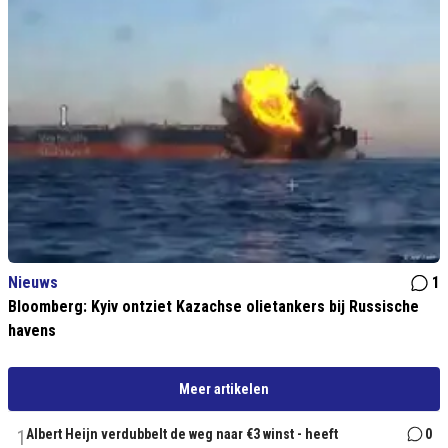
Nieuws
1
Bloomberg: Kyiv ontziet Kazachse olietankers bij Russische
havens
Meer artikelen
1
Albert Heijn verdubbelt de weg naar €3 winst - heeft
0