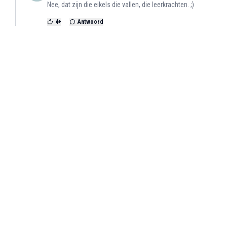
Nee, dat zijn die eikels die vallen, die leerkrachten. ;)
4
+
Antwoord