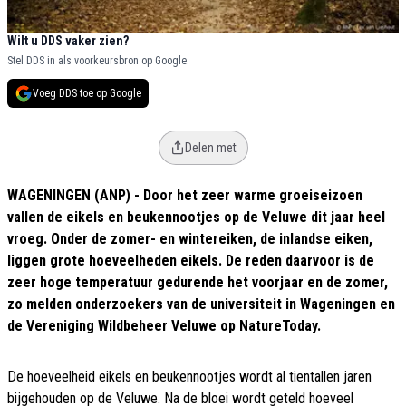
Wilt u DDS vaker zien?
Stel DDS in als voorkeursbron op Google.
Voeg DDS toe op Google
Delen met
WAGENINGEN (ANP) - Door het zeer warme groeiseizoen
vallen de eikels en beukennootjes op de Veluwe dit jaar heel
vroeg. Onder de zomer- en wintereiken, de inlandse eiken,
liggen grote hoeveelheden eikels. De reden daarvoor is de
zeer hoge temperatuur gedurende het voorjaar en de zomer,
zo melden onderzoekers van de universiteit in Wageningen en
de Vereniging Wildbeheer Veluwe op NatureToday.
De hoeveelheid eikels en beukennootjes wordt al tientallen jaren
bijgehouden op de Veluwe. Na de bloei wordt geteld hoeveel