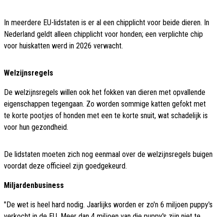
In meerdere EU-lidstaten is er al een chipplicht voor beide dieren. In
Nederland geldt alleen chipplicht voor honden; een verplichte chip
voor huiskatten werd in 2026 verwacht.
Welzijnsregels
De welzijnsregels willen ook het fokken van dieren met opvallende
eigenschappen tegengaan. Zo worden sommige katten gefokt met
te korte pootjes of honden met een te korte snuit, wat schadelijk is
voor hun gezondheid.
De lidstaten moeten zich nog eenmaal over de welzijnsregels buigen
voordat deze officieel zijn goedgekeurd.
Miljardenbusiness
"De wet is heel hard nodig. Jaarlijks worden er zo'n 6 miljoen puppy's
verkocht in de EU. Meer dan 4 miljoen van die puppy's zijn niet te