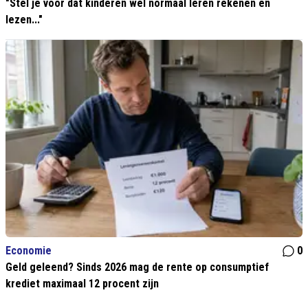
"Stel je voor dat kinderen wél normaal leren rekenen en
lezen..."
Economie
0
Geld geleend? Sinds 2026 mag de rente op consumptief
krediet maximaal 12 procent zijn