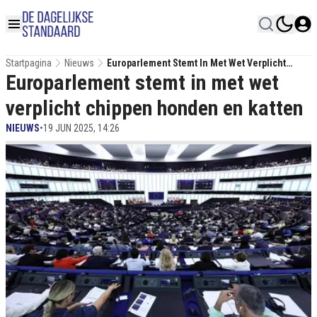
Startpagina
Nieuws
Europarlement Stemt In Met Wet Verplicht
Europarlement stemt in met wet
Chippen Honden En Katten
verplicht chippen honden en katten
NIEUWS
•
19 JUN 2025, 14:26