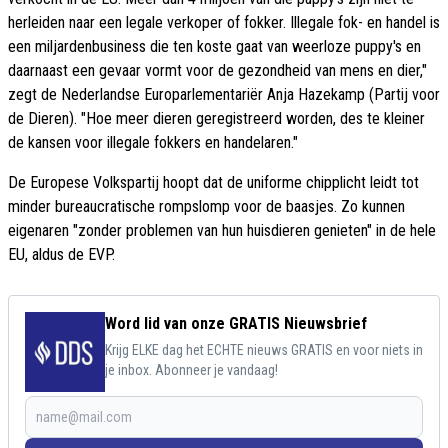
herleiden naar een legale verkoper of fokker. Illegale fok- en handel is
een miljardenbusiness die ten koste gaat van weerloze puppy's en
daarnaast een gevaar vormt voor de gezondheid van mens en dier,"
zegt de Nederlandse Europarlementariër Anja Hazekamp (Partij voor
de Dieren). "Hoe meer dieren geregistreerd worden, des te kleiner
de kansen voor illegale fokkers en handelaren."
De Europese Volkspartij hoopt dat de uniforme chipplicht leidt tot
minder bureaucratische rompslomp voor de baasjes. Zo kunnen
eigenaren "zonder problemen van hun huisdieren genieten" in de hele
EU, aldus de EVP.
Word lid van onze GRATIS Nieuwsbrief
Krijg ELKE dag het ECHTE nieuws GRATIS en voor niets in
je inbox. Abonneer je vandaag!