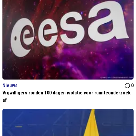
Nieuws
0
Vrijwilligers ronden 100 dagen isolatie voor ruimteonderzoek
af