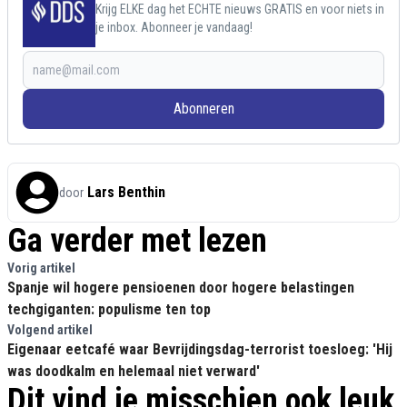
Krijg ELKE dag het ECHTE nieuws GRATIS en voor niets in
je inbox. Abonneer je vandaag!
Abonneren
Lars Benthin
door
Ga verder met lezen
Vorig artikel
Spanje wil hogere pensioenen door hogere belastingen
techgiganten: populisme ten top
Volgend artikel
Eigenaar eetcafé waar Bevrijdingsdag-terrorist toesloeg: 'Hij
was doodkalm en helemaal niet verward'
Dit vind je misschien ook leuk