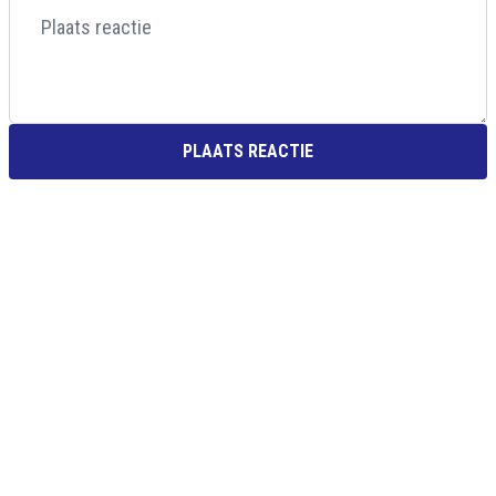
PLAATS REACTIE