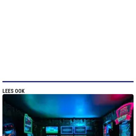
LEES OOK