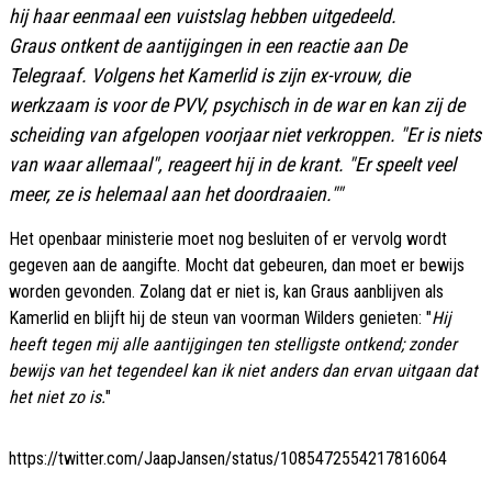
hij haar eenmaal een vuistslag hebben uitgedeeld.
Graus ontkent de aantijgingen in een reactie aan De
Telegraaf. Volgens het Kamerlid is zijn ex-vrouw, die
werkzaam is voor de PVV, psychisch in de war en kan zij de
scheiding van afgelopen voorjaar niet verkroppen. "Er is niets
van waar allemaal", reageert hij in de krant. "Er speelt veel
meer, ze is helemaal aan het doordraaien.""
Het openbaar ministerie moet nog besluiten of er vervolg wordt
gegeven aan de aangifte. Mocht dat gebeuren, dan moet er bewijs
worden gevonden. Zolang dat er niet is, kan Graus aanblijven als
Kamerlid en blijft hij de steun van voorman Wilders genieten: "
Hij
heeft tegen mij alle aantijgingen ten stelligste ontkend; zonder
bewijs van het tegendeel kan ik niet anders dan ervan uitgaan dat
het niet zo is.
"
https://twitter.com/JaapJansen/status/1085472554217816064