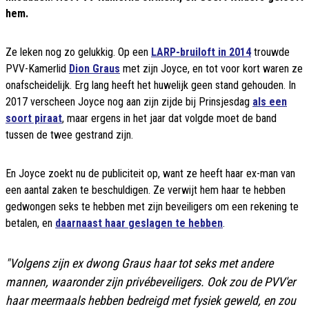
hem.
Ze leken nog zo gelukkig. Op een
LARP-bruiloft in 2014
trouwde
PVV-Kamerlid
Dion Graus
met zijn Joyce, en tot voor kort waren ze
onafscheidelijk. Erg lang heeft het huwelijk geen stand gehouden. In
2017 verscheen Joyce nog aan zijn zijde bij Prinsjesdag
als een
soort piraat
, maar ergens in het jaar dat volgde moet de band
tussen de twee gestrand zijn.
En Joyce zoekt nu de publiciteit op, want ze heeft haar ex-man van
een aantal zaken te beschuldigen. Ze verwijt hem haar te hebben
gedwongen seks te hebben met zijn beveiligers om een rekening te
betalen, en
daarnaast haar geslagen te hebben
.
"Volgens zijn ex dwong Graus haar tot seks met andere
mannen, waaronder zijn privébeveiligers. Ook zou de PVV'er
haar meermaals hebben bedreigd met fysiek geweld, en zou