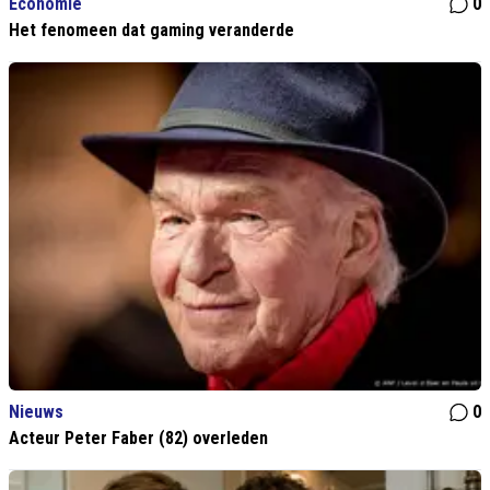
Economie
0
Het fenomeen dat gaming veranderde
Nieuws
0
Acteur Peter Faber (82) overleden