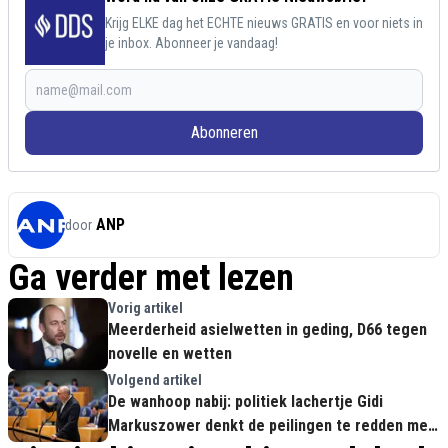
Krijg ELKE dag het ECHTE nieuws GRATIS en voor niets in
je inbox. Abonneer je vandaag!
Abonneren
ANP
door
Ga verder met lezen
Vorig artikel
Meerderheid asielwetten in geding, D66 tegen
novelle en wetten
Volgend artikel
De wanhoop nabij: politiek lachertje Gidi
Markuszower denkt de peilingen te redden met