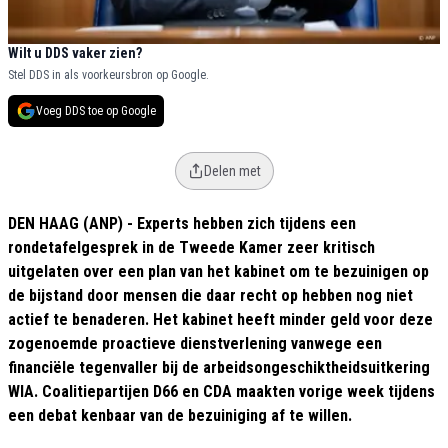
Wilt u DDS vaker zien?
Stel DDS in als voorkeursbron op Google.
Voeg DDS toe op Google
Delen met
DEN HAAG (ANP) - Experts hebben zich tijdens een
rondetafelgesprek in de Tweede Kamer zeer kritisch
uitgelaten over een plan van het kabinet om te bezuinigen op
de bijstand door mensen die daar recht op hebben nog niet
actief te benaderen. Het kabinet heeft minder geld voor deze
zogenoemde proactieve dienstverlening vanwege een
financiële tegenvaller bij de arbeidsongeschiktheidsuitkering
WIA. Coalitiepartijen D66 en CDA maakten vorige week tijdens
een debat kenbaar van de bezuiniging af te willen.