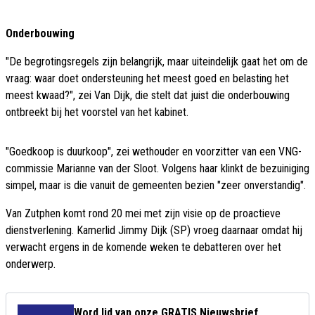
Onderbouwing
"De begrotingsregels zijn belangrijk, maar uiteindelijk gaat het om de
vraag: waar doet ondersteuning het meest goed en belasting het
meest kwaad?", zei Van Dijk, die stelt dat juist die onderbouwing
ontbreekt bij het voorstel van het kabinet.
"Goedkoop is duurkoop", zei wethouder en voorzitter van een VNG-
commissie Marianne van der Sloot. Volgens haar klinkt de bezuiniging
simpel, maar is die vanuit de gemeenten bezien "zeer onverstandig".
Van Zutphen komt rond 20 mei met zijn visie op de proactieve
dienstverlening. Kamerlid Jimmy Dijk (SP) vroeg daarnaar omdat hij
verwacht ergens in de komende weken te debatteren over het
onderwerp.
Word lid van onze GRATIS Nieuwsbrief