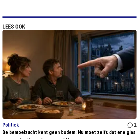
LEES OOK
Politiek
2
De bemoeizucht kent geen bodem: Nu moet zelfs dat ene glas