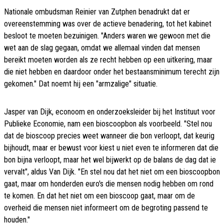
Nationale ombudsman Reinier van Zutphen benadrukt dat er
overeenstemming was over de actieve benadering, tot het kabinet
besloot te moeten bezuinigen. "Anders waren we gewoon met die
wet aan de slag gegaan, omdat we allemaal vinden dat mensen
bereikt moeten worden als ze recht hebben op een uitkering, maar
die niet hebben en daardoor onder het bestaansminimum terecht zijn
gekomen." Dat noemt hij een "armzalige" situatie.
Jasper van Dijk, econoom en onderzoeksleider bij het Instituut voor
Publieke Economie, nam een bioscoopbon als voorbeeld. "Stel nou
dat de bioscoop precies weet wanneer die bon verloopt, dat keurig
bijhoudt, maar er bewust voor kiest u niet even te informeren dat die
bon bijna verloopt, maar het wel bijwerkt op de balans de dag dat ie
vervalt", aldus Van Dijk. "En stel nou dat het niet om een bioscoopbon
gaat, maar om honderden euro's die mensen nodig hebben om rond
te komen. En dat het niet om een bioscoop gaat, maar om de
overheid die mensen niet informeert om de begroting passend te
houden."