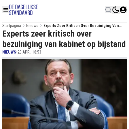
Startpagina
Nieuws
Experts Zeer Kritisch Over Bezuiniging Van
Experts zeer kritisch over
Kabinet Op Bijstand
bezuiniging van kabinet op bijstand
NIEUWS
•
20 APR , 18:53