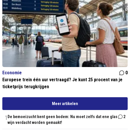
Economie
0
Europese trein één uur vertraagd? Je kunt 25 procent van je
ticketprijs terugkrijgen
Meer artikelen
1
De bemoeizucht kent geen bodem: Nu moet zelfs dat ene glas
2
wijn verdacht worden gemaakt!