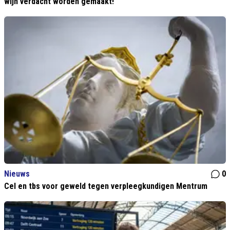
wijn verdacht worden gemaakt!
Nieuws
0
Cel en tbs voor geweld tegen verpleegkundigen Mentrum