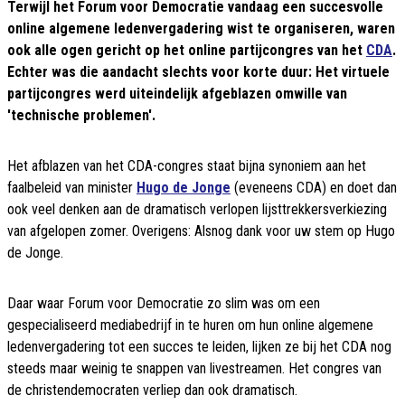
Terwijl het Forum voor Democratie vandaag een succesvolle
online algemene ledenvergadering wist te organiseren, waren
ook alle ogen gericht op het online partijcongres van het
CDA
.
Echter was die aandacht slechts voor korte duur: Het virtuele
partijcongres werd uiteindelijk afgeblazen omwille van
'technische problemen'.
Het afblazen van het CDA-congres staat bijna synoniem aan het
faalbeleid van minister
Hugo de Jonge
(eveneens CDA) en doet dan
ook veel denken aan de dramatisch verlopen lijsttrekkersverkiezing
van afgelopen zomer. Overigens: Alsnog dank voor uw stem op Hugo
de Jonge.
Daar waar Forum voor Democratie zo slim was om een
gespecialiseerd mediabedrijf in te huren om hun online algemene
ledenvergadering tot een succes te leiden, lijken ze bij het CDA nog
steeds maar weinig te snappen van livestreamen. Het congres van
de christendemocraten verliep dan ook dramatisch.