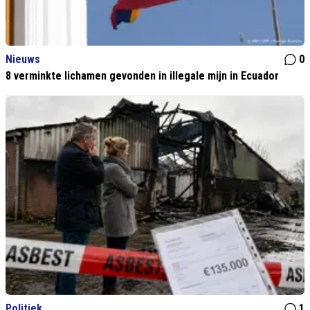
Nieuws
0
8 verminkte lichamen gevonden in illegale mijn in Ecuador
Politiek
1