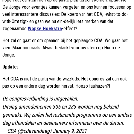
De Jonge voor eventjes kunnen vergeten en ons kunnen focussen op
veel interessantere discussies: De koers van het CDA, -what-to-do-
with-Omtzigt- en gaan we nu ein-de-lijk iets merken van dat
zogenaamde
Wopke Hoekstra
-effect?
Het zal en gaat er om spannen bij het geplaagde CDA. We gaan het
zien. Maar nogmaals: Alvast bedankt voor uw stem op Hugo de
Jonge.
Update:
Het CDA is niet de partij van de wizzkids. Het congres zal dan ook
pas op een andere dag worden hervat. Hoezo faalhazen?!
De congresverbinding is uitgevallen.
Uitslag amendementen 305 en 283 worden nog bekend
gemaakt. Wij zullen het resterende programma op een andere
dag afhandelen en deelnemers informeren over de datum.
— CDA (@cdavandaag)
January 9, 2021