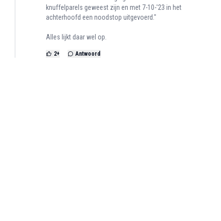
knuffelparels geweest zijn en met 7-10-'23 in het
achterhoofd een noodstop uitgevoerd."
Alles lijkt daar wel op.
2
+
Antwoord