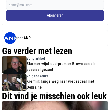
Abonneren
ANP
door
Ga verder met lezen
Vorig artikel
Starmer wijst oud-premier Brown aan als
speciaal gezant
Volgend artikel
Kremlin: lange weg naar vredesdeal met
Oekraïne
Dit vind je misschien ook leuk