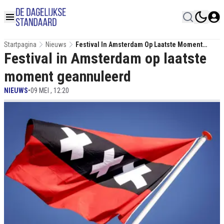
Startpagina
Nieuws
Festival In Amsterdam Op Laatste Moment
Festival in Amsterdam op laatste
Geannuleerd
moment geannuleerd
NIEUWS
•
09 MEI , 12:20