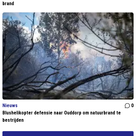
brand
Nieuws
0
Blushelikopter defensie naar Ouddorp om natuurbrand te
bestrijden