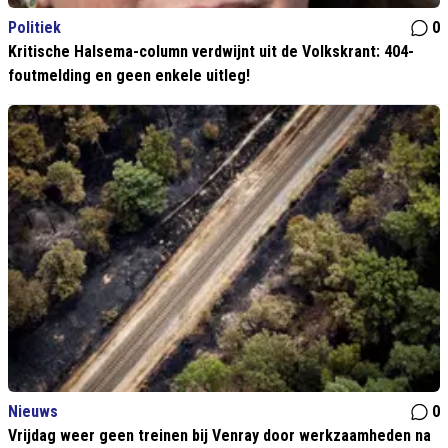
Politiek
0
Kritische Halsema-column verdwijnt uit de Volkskrant: 404-
foutmelding en geen enkele uitleg!
Nieuws
0
Vrijdag weer geen treinen bij Venray door werkzaamheden na