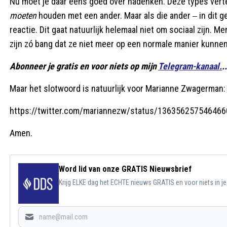
Nu moet je daar eens goed over nadenken. Deze types vert
moeten
houden met een ander. Maar als die ander ‒ in dit g
reactie. Dit gaat natuurlijk helemaal niet om sociaal zijn.
zijn zó bang dat ze niet meer op een normale manier kunne
Abonneer je gratis en voor niets op mijn
Telegram-kanaal.
.
Maar het slotwoord is natuurlijk voor Marianne Zwagerman:
https://twitter.com/mariannezw/status/13635625754646
Amen.
Word lid van onze GRATIS Nieuwsbrief
Krijg ELKE dag het ECHTE nieuws GRATIS en voor niets in j