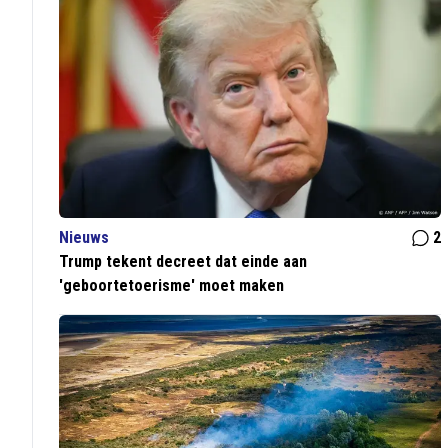
Nieuws
2
Trump tekent decreet dat einde aan
'geboortetoerisme' moet maken