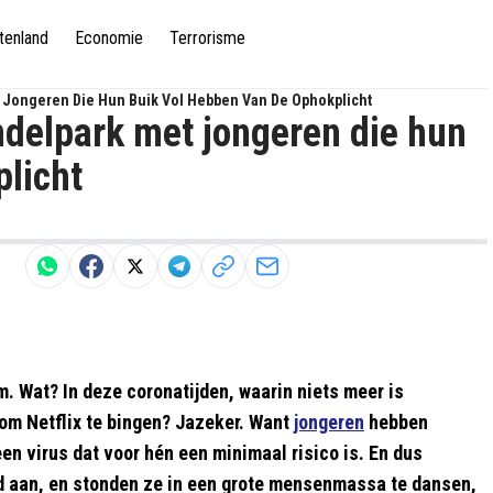
tenland
Economie
Terrorisme
t Jongeren Die Hun Buik Vol Hebben Van De Ophokplicht
ondelpark met jongeren die hun
plicht
. Wat? In deze coronatijden, waarin niets meer is
 om Netflix te bingen? Jazeker. Want
jongeren
hebben
en virus dat voor hén een minimaal risico is. En dus
rd aan, en stonden ze in een grote mensenmassa te dansen,