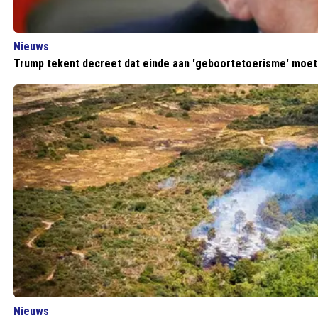
Nieuws
Trump tekent decreet dat einde aan 'geboortetoerisme' moe
Nieuws