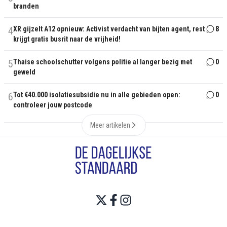
branden
4
XR gijzelt A12 opnieuw: Activist verdacht van bijten agent, rest
8
krijgt gratis busrit naar de vrijheid!
5
Thaise schoolschutter volgens politie al langer bezig met
0
geweld
6
Tot €40.000 isolatiesubsidie nu in alle gebieden open:
0
controleer jouw postcode
Meer artikelen