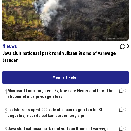
Nieuws
0
Java sluit nationaal park rond vulkaan Bromo af vanwege
branden
Meer artikelen
1
Microsoft koopt nóg eens 37,5 hectare Nederland terwijl het
0
stroomnet uit zijn voegen barst!
2
Laatste kans op €4.000 subsidie: aanvragen kan tot 31
0
augustus, maar de pot kan eerder leeg zijn
3
Java sluit nationaal park rond vulkaan Bromo af vanwege
0