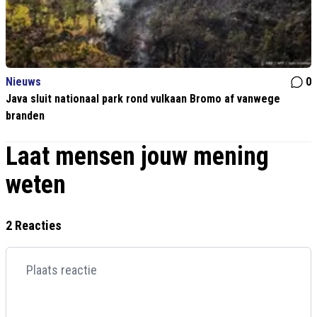
Nieuws
0
Java sluit nationaal park rond vulkaan Bromo af vanwege
branden
Laat mensen jouw mening
weten
2 Reacties