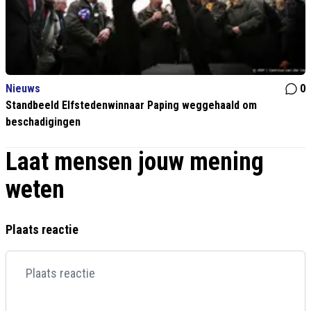
Nieuws
0
Standbeeld Elfstedenwinnaar Paping weggehaald om
beschadigingen
Laat mensen jouw mening
weten
Plaats reactie