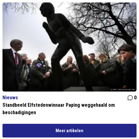
Nieuws
0
Standbeeld Elfstedenwinnaar Paping weggehaald om
beschadigingen
Meer artikelen