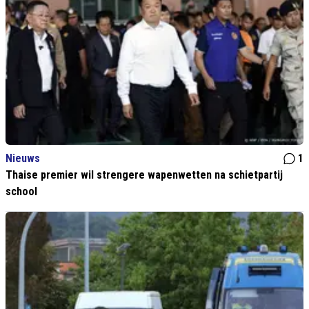
Nieuws
1
Thaise premier wil strengere wapenwetten na schietpartij
school