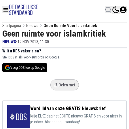
Startpagina
Nieuws
Geen Ruimte Voor Islamkritiek
Geen ruimte voor islamkritiek
NIEUWS
•
12 NOV 2013, 11:30
Wilt u DDS vaker zien?
Stel DDS in als voorkeursbron op Google.
Voeg DDS toe op Google
Delen met
Word lid van onze GRATIS Nieuwsbrief
Krijg ELKE dag het ECHTE nieuws GRATIS en voor niets in
je inbox. Abonneer je vandaag!