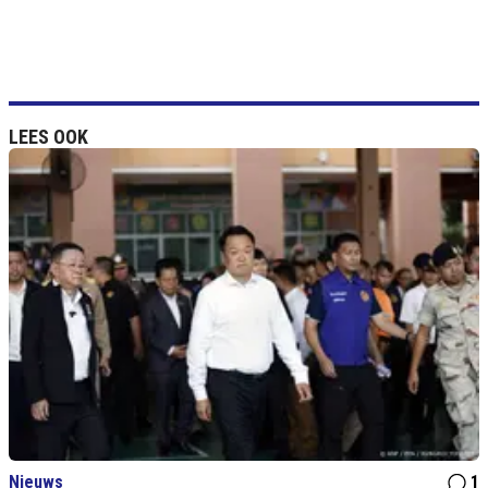
LEES OOK
Nieuws
1