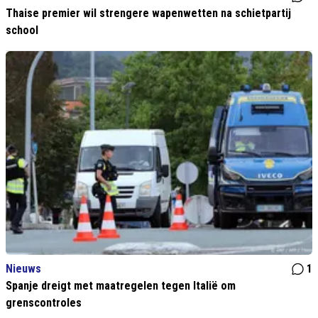
Thaise premier wil strengere wapenwetten na schietpartij
school
Nieuws
1
Spanje dreigt met maatregelen tegen Italië om
grenscontroles