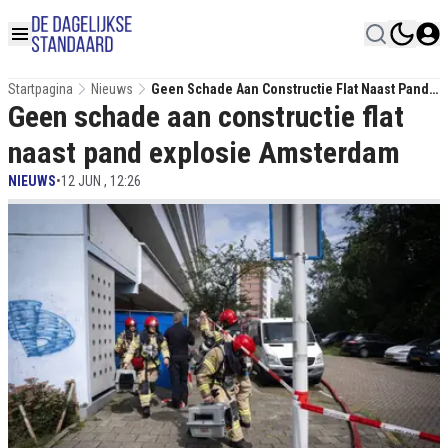
Startpagina
Nieuws
Geen Schade Aan Constructie Flat Naast Pand
Geen schade aan constructie flat
Explosie Amsterdam
naast pand explosie Amsterdam
NIEUWS
•
12 JUN , 12:26