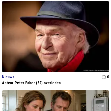
Nieuws
0
Acteur Peter Faber (82) overleden