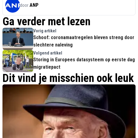
ANP
door
Ga verder met lezen
Vorig artikel
Schoof: coronamaatregelen bleven streng door
slechtere naleving
Volgend artikel
Storing in Europees datasysteem op eerste dag
migratiepact
Dit vind je misschien ook leuk