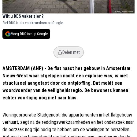
Wilt u DDS vaker zien?
Stel DDS in als voorkeursbron op Google.
Voeg DDS toe op Google
Delen met
AMSTERDAM (ANP) - De flat naast het gebouw in Amsterdam
Nieuw-West waar afgelopen nacht een explosie was, is niet
structureel aangetast door de ontploffing. Dat meldt een
woordvoerder van de veiligheidsregio. De bewoners kunnen
echter voorlopig nog niet naar huis.
Woningcorporatie Stadgenoot, die appartementen in het flatgebouw
verhuurt, zegt na de reddingswerkzaamheden en het onderzoek naar
de oorzaak nog tijd nodig te hebben om de woningen te herstellen.
Het gaat dan bijvoorbeeld om het repareren van voordeuren die de