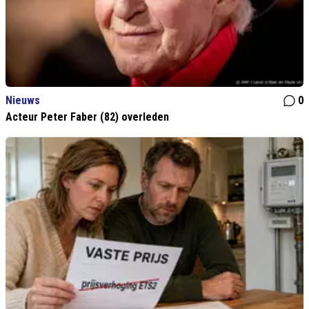
Nieuws
0
Acteur Peter Faber (82) overleden