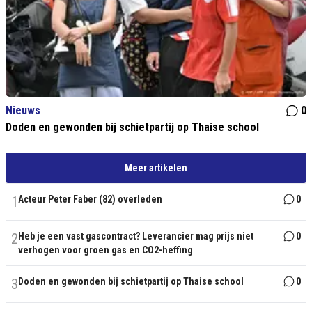
Nieuws
0
Doden en gewonden bij schietpartij op Thaise school
Meer artikelen
1
Acteur Peter Faber (82) overleden
0
2
Heb je een vast gascontract? Leverancier mag prijs niet
0
verhogen voor groen gas en CO2-heffing
3
Doden en gewonden bij schietpartij op Thaise school
0