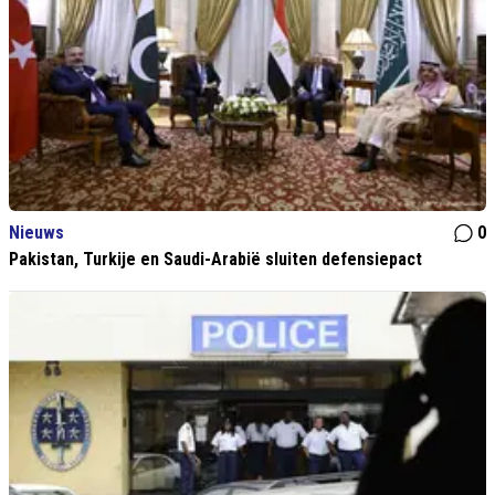
Nieuws
0
Pakistan, Turkije en Saudi-Arabië sluiten defensiepact