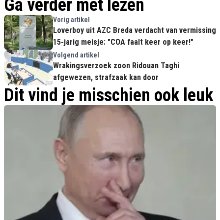
Ga verder met lezen
Vorig artikel
Loverboy uit AZC Breda verdacht van vermissing
15-jarig meisje: "COA faalt keer op keer!"
Volgend artikel
Wrakingsverzoek zoon Ridouan Taghi
afgewezen, strafzaak kan door
Dit vind je misschien ook leuk