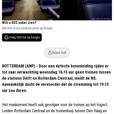
Wilt u DDS vaker zien?
Stel DDS in als voorkeursbron op Google.
Voeg DDS toe op Google
Delen met
ROTTERDAM (ANP) - Door een defecte bovenleiding rijden er
tot naar verwachting woensdag 16.15 uur geen treinen tussen
de stations Delft en Rotterdam Centraal, meldt de NS.
Aanvankelijk dacht de vervoerder dat de stremming tot 19.15
uur zou duren.
Het mankement heeft ook gevolgen voor de treinen op het traject
Leiden-Rotterdam Centraal en de treinenloop tussen Den Haag en