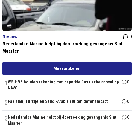
Nieuws
0
Nederlandse Marine helpt bij doorzoeking gevangenis Sint
Maarten
Meer artikelen
1
WSJ: VS houden rekening met beperkte Russische aanval op
0
NAVO
2
Pakistan, Turkije en Saudi-Arabië sluiten defensiepact
0
3
Nederlandse Marine helpt bij doorzoeking gevangenis Sint
0
Maarten