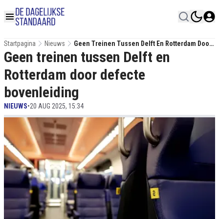
Startpagina
Nieuws
Geen Treinen Tussen Delft En Rotterdam Door
Geen treinen tussen Delft en
Defecte Bovenleiding
Rotterdam door defecte
bovenleiding
NIEUWS
•
20 AUG 2025, 15:34