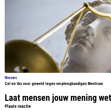
Nieuws
Cel en tbs voor geweld tegen verpleegkundigen Mentrum
Laat mensen jouw mening we
Plaats reactie