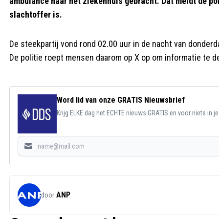
ambulance naar het ziekenhuis gebracht. Dat meldt de pol
slachtoffer is.
De steekpartij vond rond 02.00 uur in de nacht van donderd
De politie roept mensen daarom op X op om informatie te de
Word lid van onze GRATIS Nieuwsbrief
Krijg ELKE dag het ECHTE nieuws GRATIS en voor niets in j
ANP
door