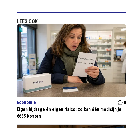
LEES OOK
Economie
0
Eigen bijdrage én eigen risico: zo kan één medicijn je
€635 kosten