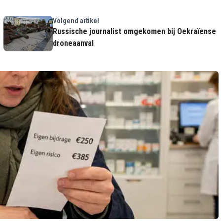
Volgend artikel
Russische journalist omgekomen bij Oekraïense
droneaanval