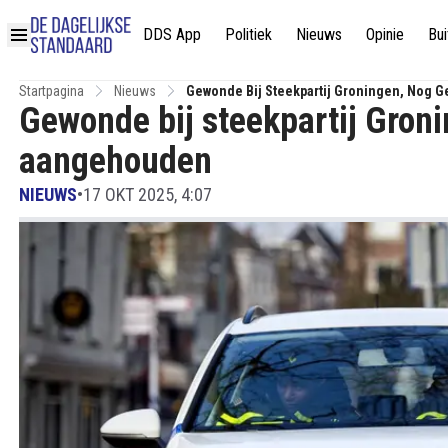
DDS App
Politiek
Nieuws
Opinie
Bui
Startpagina
Nieuws
Gewonde Bij Steekpartij Groningen, Nog
Gewonde bij steekpartij Gron
aangehouden
NIEUWS
•
17 OKT 2025, 4:07