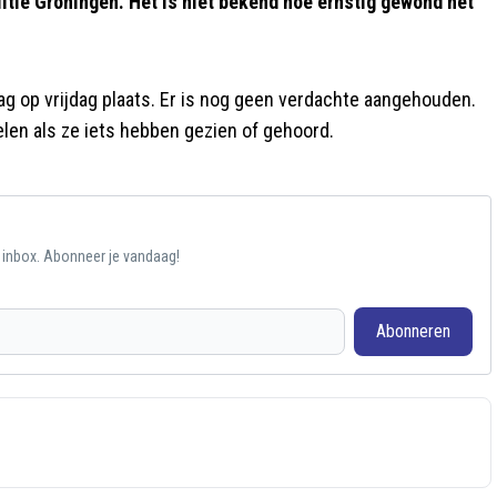
itie Groningen. Het is niet bekend hoe ernstig gewond het
ag op vrijdag plaats. Er is nog geen verdachte aangehouden.
len als ze iets hebben gezien of gehoord.
e inbox. Abonneer je vandaag!
Abonneren