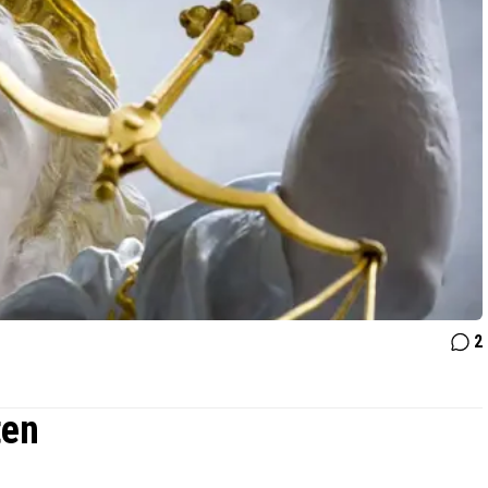
2
ten