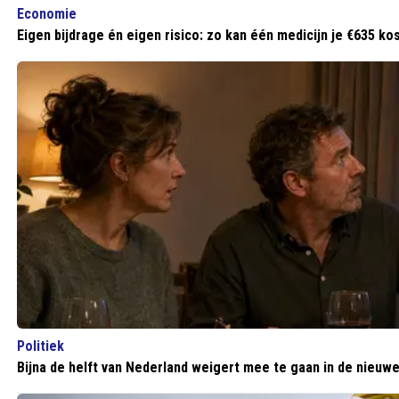
Economie
Eigen bijdrage én eigen risico: zo kan één medicijn je €635 ko
Politiek
Bijna de helft van Nederland weigert mee te gaan in de nieuwe