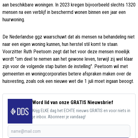
aan beschikbare woningen. In 2023 kregen bijvoorbeeld slechts 1320
mensen na een verblijf in beschermd wonen binnen een jaar een
huurwoning.
De Nederlandse ggz waarschuwt dat als mensen na behandeling niet
naar een eigen woning kunnen, hun herstel stil komt te staan.
Voorzitter Ruth Peetoom zegt dat het voor deze mensen moeilijk
wordt "om deel te nemen aan het gewone leven, terwijl zij wel klaar
zijn voor de volgende stap buiten de instelling". Peetoom wil met
gemeenten en woningcorporaties betere afspraken maken over de
huisvesting, zoals ook een nieuwe wet die 1 juli moet ingaan beoogt.
Word lid van onze GRATIS Nieuwsbrief
Krijg ELKE dag het ECHTE nieuws GRATIS en voor niets in
je inbox. Abonneer je vandaag!