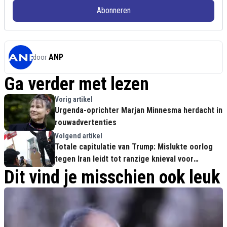
Abonneren
ANP
door
Ga verder met lezen
Vorig artikel
Urgenda-oprichter Marjan Minnesma herdacht in
rouwadvertenties
Volgend artikel
Totale capitulatie van Trump: Mislukte oorlog
tegen Iran leidt tot ranzige knieval voor
Teheran
Dit vind je misschien ook leuk