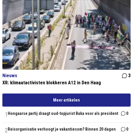
Nieuws
3
XR: klimaatactivisten blokkeren A12 in Den Haag
Meer artikelen
1
Hongaarse partij draagt oud-topjurist Baka voor als president
0
2
Reisorganisatie verhoogt je vakantiesom? Binnen 20 dagen
0