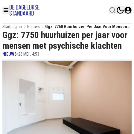
Startpagina
Nieuws
Ggz: 7750 Huurhuizen Per Jaar Voor Mensen
Ggz: 7750 huurhuizen per jaar voor
Met Psychische Klachten
mensen met psychische klachten
NIEUWS
•
26 MEI , 4:53