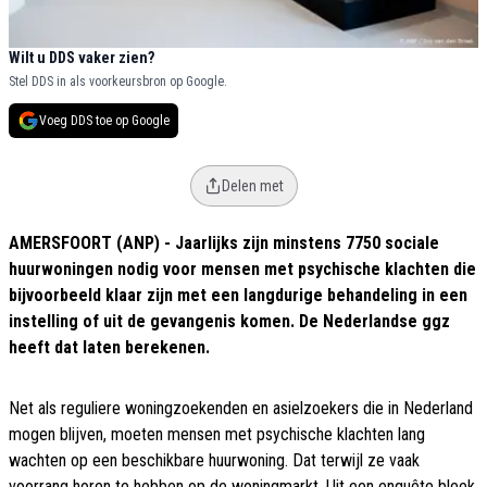
Wilt u DDS vaker zien?
Stel DDS in als voorkeursbron op Google.
Voeg DDS toe op Google
Delen met
AMERSFOORT (ANP) - Jaarlijks zijn minstens 7750 sociale
huurwoningen nodig voor mensen met psychische klachten die
bijvoorbeeld klaar zijn met een langdurige behandeling in een
instelling of uit de gevangenis komen. De Nederlandse ggz
heeft dat laten berekenen.
Net als reguliere woningzoekenden en asielzoekers die in Nederland
mogen blijven, moeten mensen met psychische klachten lang
wachten op een beschikbare huurwoning. Dat terwijl ze vaak
voorrang horen te hebben op de woningmarkt. Uit een enquête bleek