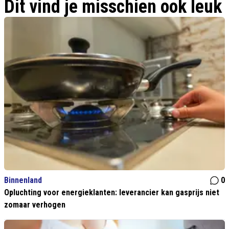
Dit vind je misschien ook leuk
Binnenland
0
Opluchting voor energieklanten: leverancier kan gasprijs niet
zomaar verhogen