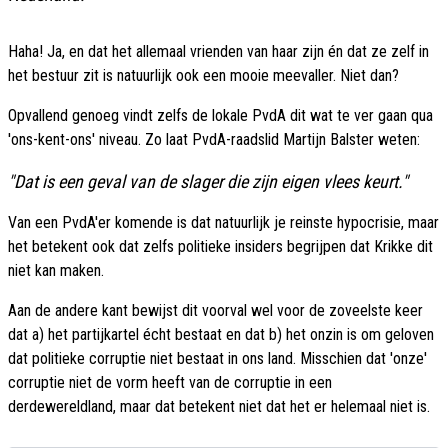
Haha! Ja, en dat het allemaal vrienden van haar zijn én dat ze zelf in
het bestuur zit is natuurlijk ook een mooie meevaller. Niet dan?
Opvallend genoeg vindt zelfs de lokale PvdA dit wat te ver gaan qua
'ons-kent-ons' niveau. Zo laat PvdA-raadslid Martijn Balster weten:
"Dat is een geval van de slager die zijn eigen vlees keurt."
Van een PvdA'er komende is dat natuurlijk je reinste hypocrisie, maar
het betekent ook dat zelfs politieke insiders begrijpen dat Krikke dit
niet kan maken.
Aan de andere kant bewijst dit voorval wel voor de zoveelste keer
dat a) het partijkartel écht bestaat en dat b) het onzin is om geloven
dat politieke corruptie niet bestaat in ons land. Misschien dat 'onze'
corruptie niet de vorm heeft van de corruptie in een
derdewereldland, maar dat betekent niet dat het er helemaal niet is.