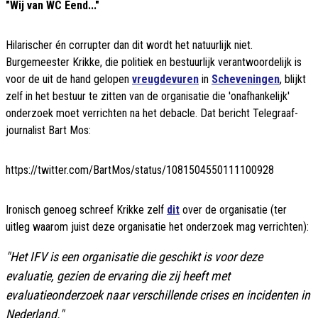
"Wij van WC Eend..."
Hilarischer én corrupter dan dit wordt het natuurlijk niet.
Burgemeester Krikke, die politiek en bestuurlijk verantwoordelijk is
voor de uit de hand gelopen
vreugdevuren
in
Scheveningen
, blijkt
zelf in het bestuur te zitten van de organisatie die 'onafhankelijk'
onderzoek moet verrichten na het debacle. Dat bericht Telegraaf-
journalist Bart Mos:
https://twitter.com/BartMos/status/1081504550111100928
Ironisch genoeg schreef Krikke zelf
dit
over de organisatie (ter
uitleg waarom juist deze organisatie het onderzoek mag verrichten):
"Het IFV is een organisatie die geschikt is voor deze
evaluatie, gezien de ervaring die zij heeft met
evaluatieonderzoek naar verschillende crises en incidenten in
Nederland."