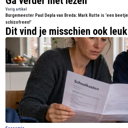
Ga verder met lezen
Vorig artikel
Burgemeester Paul Depla van Breda: Mark Rutte is 'een beetje
schizofreen!’
Dit vind je misschien ook leuk