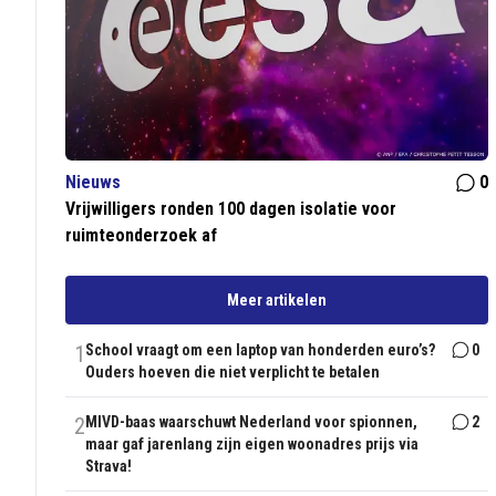
Nieuws
0
Vrijwilligers ronden 100 dagen isolatie voor
ruimteonderzoek af
Meer artikelen
1
School vraagt om een laptop van honderden euro’s?
0
Ouders hoeven die niet verplicht te betalen
2
MIVD-baas waarschuwt Nederland voor spionnen,
2
maar gaf jarenlang zijn eigen woonadres prijs via
Strava!