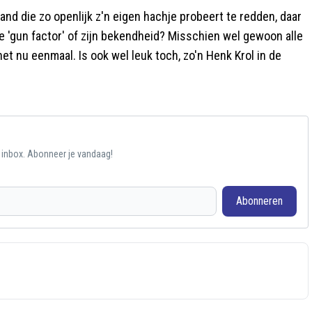
nd die zo openlijk z'n eigen hachje probeert te redden, daar
 'gun factor' of zijn bekendheid? Misschien wel gewoon alle
et nu eenmaal. Is ook wel leuk toch, zo'n Henk Krol in de
e inbox. Abonneer je vandaag!
Abonneren