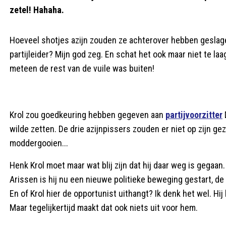
zetel! Hahaha.
Hoeveel shotjes azijn zouden ze achterover hebben geslage
partijleider? Mijn god zeg. En schat het ook maar niet te laa
meteen de rest van de vuile was buiten!
Krol zou goedkeuring hebben gegeven aan
partijvoorzitter
wilde zetten. De drie azijnpissers zouden er niet op zijn ge
moddergooien...
Henk Krol moet maar wat blij zijn dat hij daar weg is gegaa
Arissen is hij nu een nieuwe politieke beweging gestart, de
En of Krol hier de opportunist uithangt? Ik denk het wel. Hij
Maar tegelijkertijd maakt dat ook niets uit voor hem.