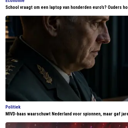
Economie
School vraagt om een laptop van honderden euro’s? Ouders hoe
Politiek
MIVD-baas waarschuwt Nederland voor spionnen, maar gaf jaren