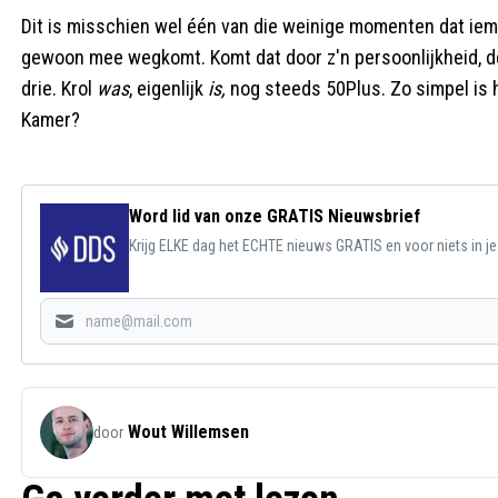
Dit is misschien wel één van die weinige momenten dat iema
gewoon mee wegkomt. Komt dat door z'n persoonlijkheid, de
drie. Krol
was
, eigenlijk
is,
nog steeds 50Plus. Zo simpel is h
Kamer?
Word lid van onze GRATIS Nieuwsbrief
Krijg ELKE dag het ECHTE nieuws GRATIS en voor niets in j
Wout Willemsen
door