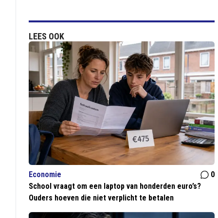
LEES OOK
Economie
0
School vraagt om een laptop van honderden euro’s?
Ouders hoeven die niet verplicht te betalen