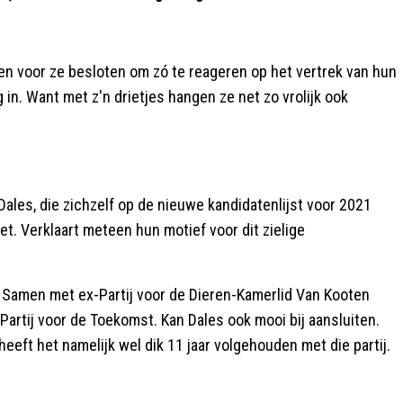
n voor ze besloten om zó te reageren op het vertrek van hun
g in. Want met z'n drietjes hangen ze net zo vrolijk ook
Dales, die zichzelf op de nieuwe kandidatenlijst voor 2021
zet. Verklaart meteen hun motief voor dit zielige
n. Samen met ex-Partij voor de Dieren-Kamerlid Van Kooten
 Partij voor de Toekomst. Kan Dales ook mooi bij aansluiten.
 heeft het namelijk wel dik 11 jaar volgehouden met die partij.