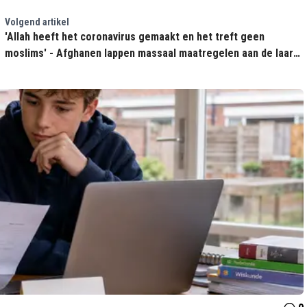
Volgend artikel
'Allah heeft het coronavirus gemaakt en het treft geen
moslims' - Afghanen lappen massaal maatregelen aan de laars
'want Ramadan'