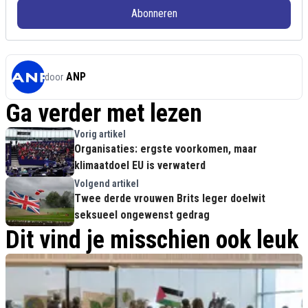
Abonneren
ANP
door
Ga verder met lezen
Vorig artikel
Organisaties: ergste voorkomen, maar
klimaatdoel EU is verwaterd
Volgend artikel
Twee derde vrouwen Brits leger doelwit
seksueel ongewenst gedrag
Dit vind je misschien ook leuk