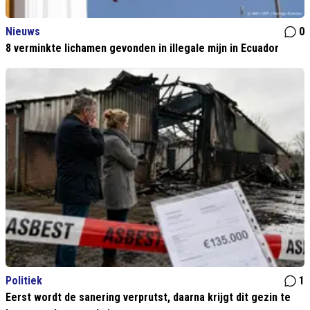
Nieuws
0
8 verminkte lichamen gevonden in illegale mijn in Ecuador
Politiek
1
Eerst wordt de sanering verprutst, daarna krijgt dit gezin te