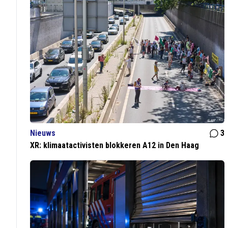
Nieuws
3
XR: klimaatactivisten blokkeren A12 in Den Haag