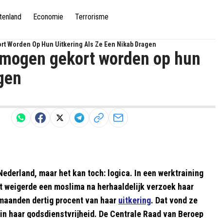
tenland
Economie
Terrorisme
rt Worden Op Hun Uitkering Als Ze Een Nikab Dragen
s mogen gekort worden op hun
agen
Nederland, maar het kan toch: logica. In een werktraining
t weigerde een moslima na herhaaldelijk verzoek haar
 maanden dertig procent van haar
uitkering
. Dat vond ze
g in haar godsdienstvrijheid. De Centrale Raad van Beroep