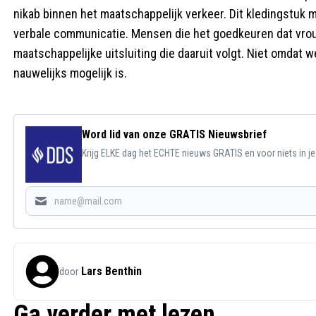
nikab binnen het maatschappelijk verkeer. Dit kledingstuk m
verbale communicatie. Mensen die het goedkeuren dat vrou
maatschappelijke uitsluiting die daaruit volgt. Niet omdat 
nauwelijks mogelijk is.
Word lid van onze GRATIS Nieuwsbrief
Krijg ELKE dag het ECHTE nieuws GRATIS en voor niets in j
Lars Benthin
door
Ga verder met lezen