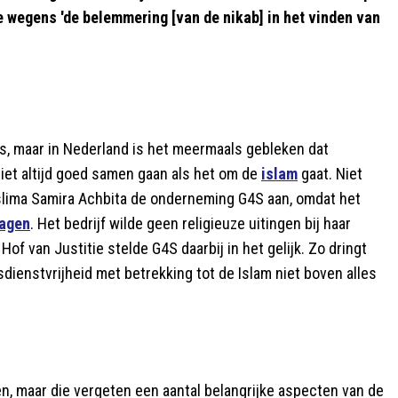
e wegens 'de belemmering [van de nikab] in het vinden van
is, maar in Nederland is het meermaals gebleken dat
iet altijd goed samen gaan als het om de
islam
gaat. Niet
oslima Samira Achbita de onderneming G4S aan, omdat het
agen
. Het bedrijf wilde geen religieuze uitingen bij haar
f van Justitie stelde G4S daarbij in het gelijk. Zo dringt
dienstvrijheid met betrekking tot de Islam niet boven alles
n, maar die vergeten een aantal belangrijke aspecten van de