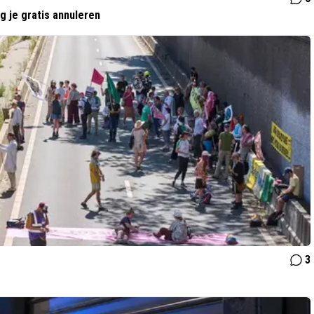
 je gratis annuleren
3