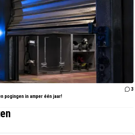
3
n pogingen in amper één jaar!
ten