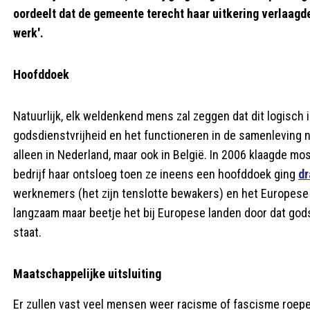
oordeelt dat de gemeente terecht haar uitkering verlaagd
werk'.
Hoofddoek
Natuurlijk, elk weldenkend mens zal zeggen dat dit logisch 
godsdienstvrijheid en het functioneren in de samenleving n
alleen in Nederland, maar ook in België. In 2006 klaagde m
bedrijf haar ontsloeg toen ze ineens een hoofddoek ging
dr
werknemers (het zijn tenslotte bewakers) en het Europese Ho
langzaam maar beetje het bij Europese landen door dat gods
staat.
Maatschappelijke uitsluiting
Er zullen vast veel mensen weer racisme of fascisme roepe