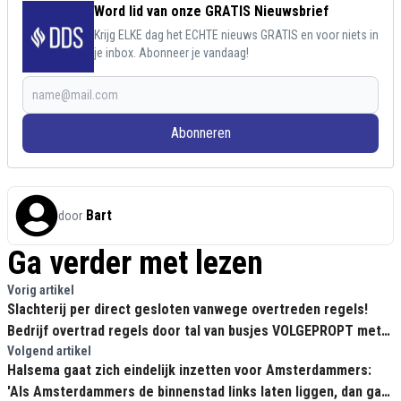
Word lid van onze GRATIS Nieuwsbrief
Krijg ELKE dag het ECHTE nieuws GRATIS en voor niets in
je inbox. Abonneer je vandaag!
Abonneren
Bart
door
Ga verder met lezen
Vorig artikel
Slachterij per direct gesloten vanwege overtreden regels!
Bedrijf overtrad regels door tal van busjes VOLGEPROPT met
arbeidsmigranten
Volgend artikel
Halsema gaat zich eindelijk inzetten voor Amsterdammers:
'Als Amsterdammers de binnenstad links laten liggen, dan gaat