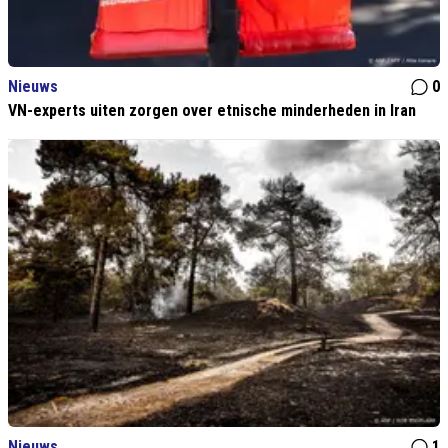
Nieuws
0
VN-experts uiten zorgen over etnische minderheden in Iran
Nieuws
1