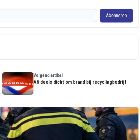
Abonneren
Volgend artikel
A6 deels dicht om brand bij recyclingbedrijf