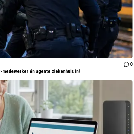
0
NS-medewerker én agente ziekenhuis in!