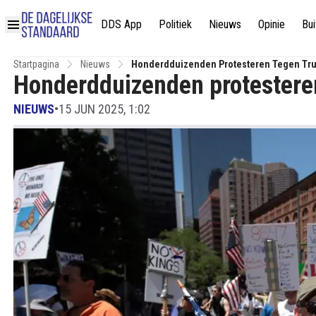
DDS App
Politiek
Nieuws
Opinie
Bui
Startpagina
Nieuws
Honderdduizenden Protesteren Tegen Tr
Honderdduizenden protestere
NIEUWS
•
15 JUN 2025, 1:02