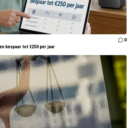
0
 en bespaar tot €250 per jaar