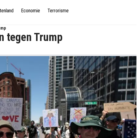
tenland
Economie
Terrorisme
ump
n tegen Trump