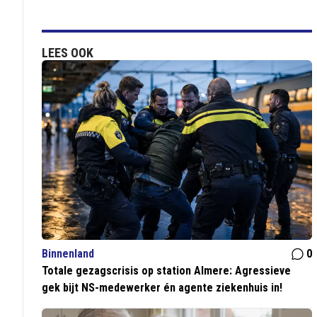
LEES OOK
Binnenland
0
Totale gezagscrisis op station Almere: Agressieve
gek bijt NS-medewerker én agente ziekenhuis in!