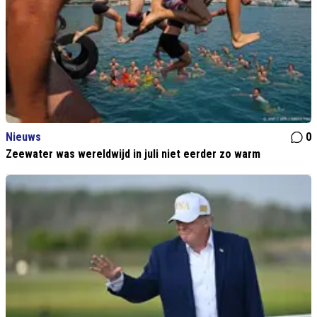
Nieuws
0
Zeewater was wereldwijd in juli niet eerder zo warm