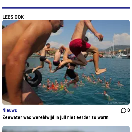
LEES OOK
Nieuws
0
Zeewater was wereldwijd in juli niet eerder zo warm