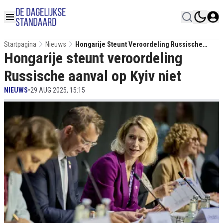
Startpagina
Nieuws
Hongarije Steunt Veroordeling Russische
Hongarije steunt veroordeling
Aanval Op Kyiv Niet
Russische aanval op Kyiv niet
NIEUWS
•
29 AUG 2025, 15:15