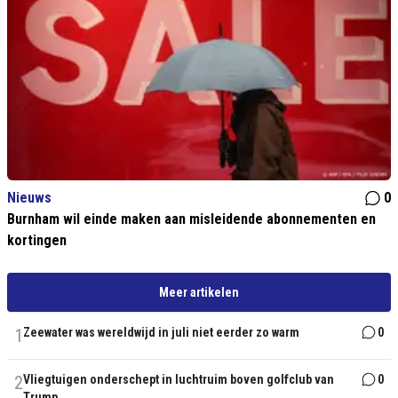
Nieuws
0
Burnham wil einde maken aan misleidende abonnementen en
kortingen
Meer artikelen
1
Zeewater was wereldwijd in juli niet eerder zo warm
0
2
Vliegtuigen onderschept in luchtruim boven golfclub van
0
Trump