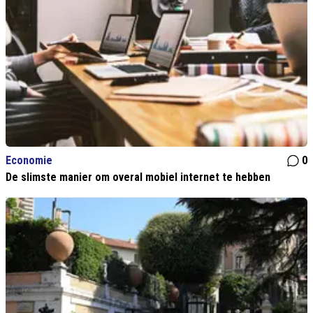
Economie
0
De slimste manier om overal mobiel internet te hebben