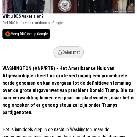
Wilt u DDS vaker zien?
Stel DDS in als voorkeursbron op Google.
Voeg DDS toe op Google
Delen met
WASHINGTON (ANP/RTR) - Het Amerikaanse Huis van
Afgevaardigden heeft na grote vertraging een procedurele
horde genomen en kan overgaan tot de definitieve stemming
over de grote uitgavenwet van president Donald Trump. Die zal
naar verwachting binnen een paar uur plaatsvinden, maar het is
nog onzeker of er genoeg steun zal zijn onder Trumps
partijgenoten.
Het is inmiddels diep in de nacht in Washington, maar de
parlementariërs gaan nog even door, omdat er voor de stemming