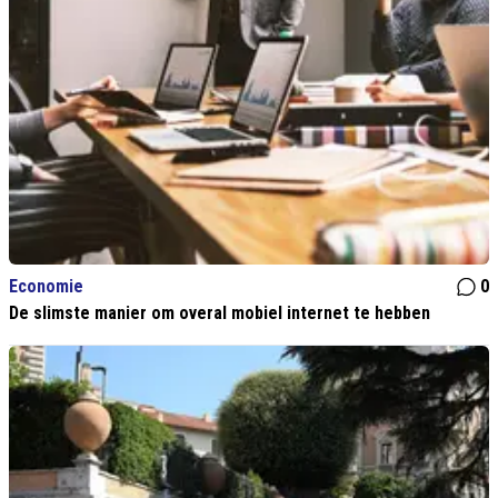
Economie
0
De slimste manier om overal mobiel internet te hebben