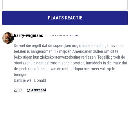
PLAATS REACTIE
harry-wigmans
03 juli 2025 om 10:11
+
27487
De wet die regelt dat de superrijken nóg minder belasting hoeven te
betalen is aangenomen. 17 miljoen Americanen zullen om dit te
bekostigen hun ziektekostenverzekering verliezen. Tegelijk groeit de
staatsschuld naar astronomische hoogten, inmiddels in die mate dat
de jaarlijkse aflossing van de rente al bijna niet meer valt op te
brengen.
Dank je wel, Donald.
0
+
Antwoord