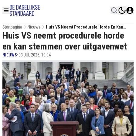
Startpagina
Nieuws
Huis VS Neemt Procedurele Horde En Kan
Huis VS neemt procedurele horde
Stemmen Over Uitgavenwet
en kan stemmen over uitgavenwet
NIEUWS
•
03 JUL 2025, 10:04