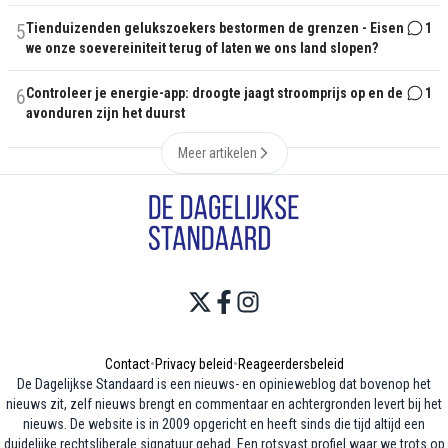
5
Tienduizenden gelukszoekers bestormen de grenzen - Eisen
1
we onze soevereiniteit terug of laten we ons land slopen?
6
Controleer je energie-app: droogte jaagt stroomprijs op en de
1
avonduren zijn het duurst
Meer artikelen
Contact
•
Privacy beleid
•
Reageerdersbeleid
De Dagelijkse Standaard is een nieuws- en opinieweblog dat bovenop het
nieuws zit, zelf nieuws brengt en commentaar en achtergronden levert bij het
nieuws. De website is in 2009 opgericht en heeft sinds die tijd altijd een
duidelijke rechtsliberale signatuur gehad. Een rotsvast profiel waar we trots op