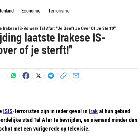
tenland
Economie
Terrorisme
 Irakese IS-Bolwerk Tal Afar: "Je Geeft Je Over Of Je Sterft!"
jding laatste Irakese IS-
ver of je sterft!"
se
ISIS
-terroristen zijn in ieder geval in
Irak
al hun gebied
oordelijke stad Tal Afar te bevrijden, en niemand minder dan
schot met een vurige rede op televisie.