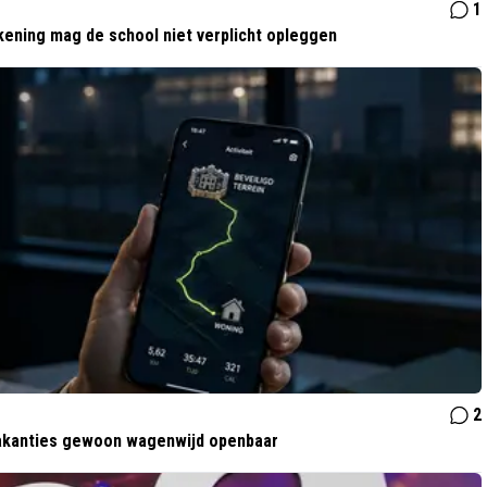
1
kening mag de school niet verplicht opleggen
2
 vakanties gewoon wagenwijd openbaar