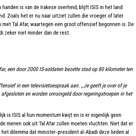
 handen is van de Irakese overheid, blijft ISIS in het land
 Zoals het er nu naar uitziet zullen die vroeger of later
n met Tal Afar, waartegen een groot offensief begonnen is. De
di zeker niet minder dan de rest.
ar, een door 2000 IS-soldaten bezette stad op 80 kilometer ten
ensief in een televisietoespraak aan. ,,Je geeft je over of je
jn afgesloten en worden omsingeld door regeringstroepen in het
jk is ISIS al hun momentum kwijt en is er eigenlijk geen
de menen ook uit Tal Afar zullen moeten vluchten. Niet dat er
j het dilemma dat minister-president al-Abadi deze lieden al