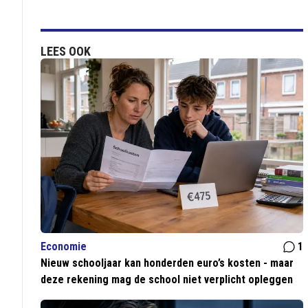
LEES OOK
Economie
1
Nieuw schooljaar kan honderden euro’s kosten - maar
deze rekening mag de school niet verplicht opleggen