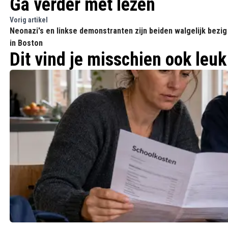
Ga verder met lezen
Vorig artikel
Neonazi's en linkse demonstranten zijn beiden walgelijk bezig
in Boston
Dit vind je misschien ook leuk