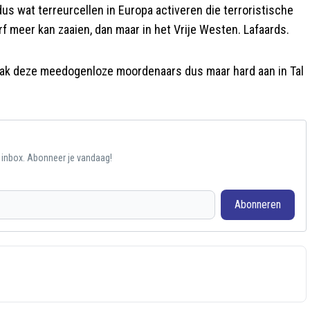
dus wat terreurcellen in Europa activeren die terroristische
rf meer kan zaaien, dan maar in het Vrije Westen. Lafaards.
. Pak deze meedogenloze moordenaars dus maar hard aan in Tal
e inbox. Abonneer je vandaag!
Abonneren