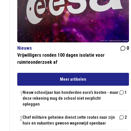
Nieuws
0
Vrijwilligers ronden 100 dagen isolatie voor
ruimteonderzoek af
Meer artikelen
1
Nieuw schooljaar kan honderden euro’s kosten - maar
1
deze rekening mag de school niet verplicht
opleggen
2
Chef militaire geheime dienst zette routes naar zijn
2
huis en vakanties gewoon wagenwijd openbaar