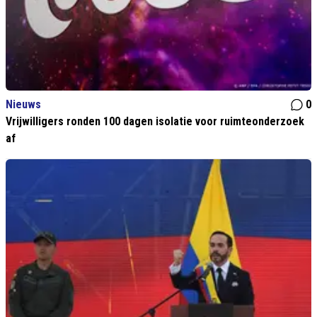
Nieuws
0
Vrijwilligers ronden 100 dagen isolatie voor ruimteonderzoek
af