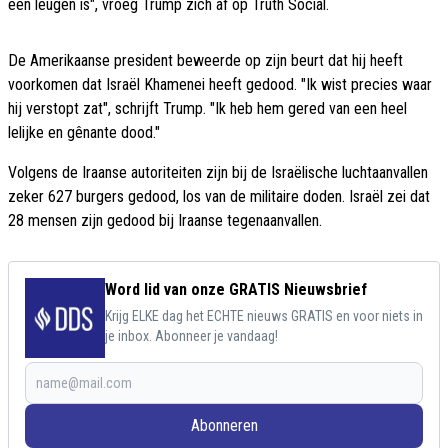
een leugen is", vroeg Trump zich af op Truth Social.
De Amerikaanse president beweerde op zijn beurt dat hij heeft
voorkomen dat Israël Khamenei heeft gedood. "Ik wist precies waar
hij verstopt zat", schrijft Trump. "Ik heb hem gered van een heel
lelijke en gênante dood."
Volgens de Iraanse autoriteiten zijn bij de Israëlische luchtaanvallen
zeker 627 burgers gedood, los van de militaire doden. Israël zei dat
28 mensen zijn gedood bij Iraanse tegenaanvallen.
Word lid van onze GRATIS Nieuwsbrief
Krijg ELKE dag het ECHTE nieuws GRATIS en voor niets in
je inbox. Abonneer je vandaag!
Abonneren