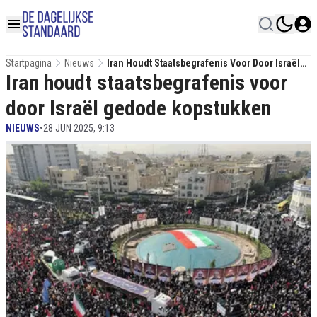
Startpagina
Nieuws
Iran Houdt Staatsbegrafenis Voor Door Israël
Iran houdt staatsbegrafenis voor
Gedode Kopstukken
door Israël gedode kopstukken
NIEUWS
•
28 JUN 2025, 9:13