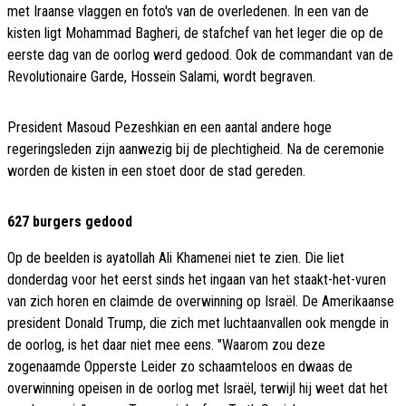
met Iraanse vlaggen en foto's van de overledenen. In een van de
kisten ligt Mohammad Bagheri, de stafchef van het leger die op de
eerste dag van de oorlog werd gedood. Ook de commandant van de
Revolutionaire Garde, Hossein Salami, wordt begraven.
President Masoud Pezeshkian en een aantal andere hoge
regeringsleden zijn aanwezig bij de plechtigheid. Na de ceremonie
worden de kisten in een stoet door de stad gereden.
627 burgers gedood
Op de beelden is ayatollah Ali Khamenei niet te zien. Die liet
donderdag voor het eerst sinds het ingaan van het staakt-het-vuren
van zich horen en claimde de overwinning op Israël. De Amerikaanse
president Donald Trump, die zich met luchtaanvallen ook mengde in
de oorlog, is het daar niet mee eens. "Waarom zou deze
zogenaamde Opperste Leider zo schaamteloos en dwaas de
overwinning opeisen in de oorlog met Israël, terwijl hij weet dat het