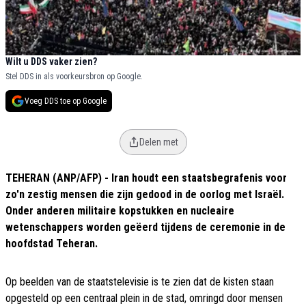
Wilt u DDS vaker zien?
Stel DDS in als voorkeursbron op Google.
Voeg DDS toe op Google
Delen met
TEHERAN (ANP/AFP) - Iran houdt een staatsbegrafenis voor
zo'n zestig mensen die zijn gedood in de oorlog met Israël.
Onder anderen militaire kopstukken en nucleaire
wetenschappers worden geëerd tijdens de ceremonie in de
hoofdstad Teheran.
Op beelden van de staatstelevisie is te zien dat de kisten staan
opgesteld op een centraal plein in de stad, omringd door mensen