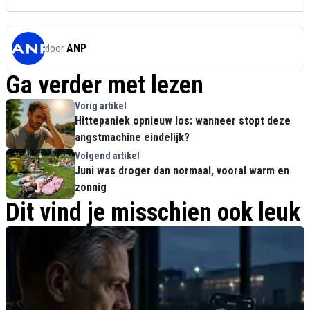
ANP
door
Ga verder met lezen
Vorig artikel
Hittepaniek opnieuw los: wanneer stopt deze
angstmachine eindelijk?
Volgend artikel
Juni was droger dan normaal, vooral warm en
zonnig
Dit vind je misschien ook leuk