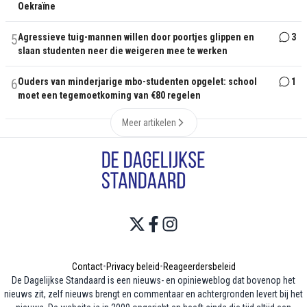
Oekraïne
5
Agressieve tuig-mannen willen door poortjes glippen en
3
slaan studenten neer die weigeren mee te werken
6
Ouders van minderjarige mbo-studenten opgelet: school
1
moet een tegemoetkoming van €80 regelen
Meer artikelen
Contact
•
Privacy beleid
•
Reageerdersbeleid
De Dagelijkse Standaard is een nieuws- en opinieweblog dat bovenop het
nieuws zit, zelf nieuws brengt en commentaar en achtergronden levert bij het