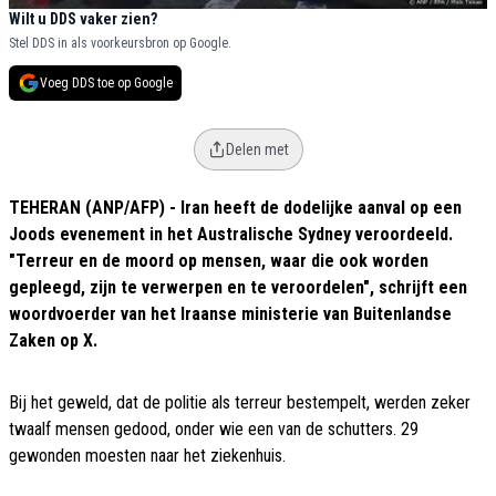
Wilt u DDS vaker zien?
Stel DDS in als voorkeursbron op Google.
Voeg DDS toe op Google
Delen met
TEHERAN (ANP/AFP) - Iran heeft de dodelijke aanval op een
Joods evenement in het Australische Sydney veroordeeld.
"Terreur en de moord op mensen, waar die ook worden
gepleegd, zijn te verwerpen en te veroordelen", schrijft een
woordvoerder van het Iraanse ministerie van Buitenlandse
Zaken op X.
Bij het geweld, dat de politie als terreur bestempelt, werden zeker
twaalf mensen gedood, onder wie een van de schutters. 29
gewonden moesten naar het ziekenhuis.