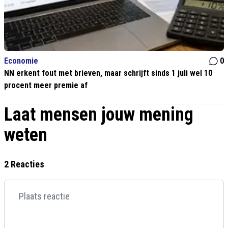
Economie
0
NN erkent fout met brieven, maar schrijft sinds 1 juli wel 10
procent meer premie af
Laat mensen jouw mening
weten
2 Reacties