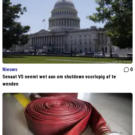
Nieuws
0
Senaat VS neemt wet aan om shutdown voorlopig af te
wenden