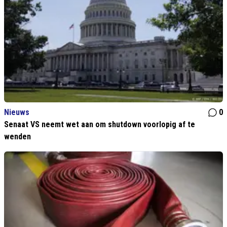
Nieuws
0
Senaat VS neemt wet aan om shutdown voorlopig af te
wenden