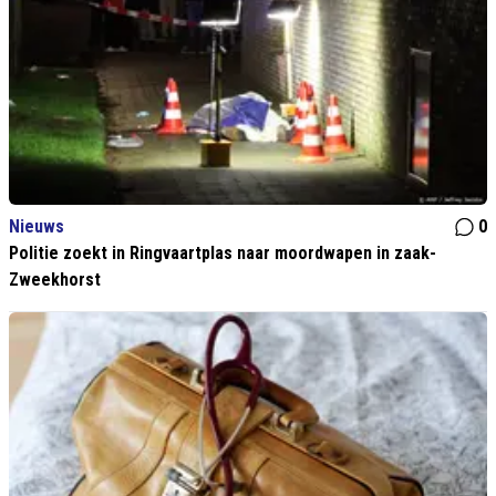
Nieuws
0
Politie zoekt in Ringvaartplas naar moordwapen in zaak-
Zweekhorst