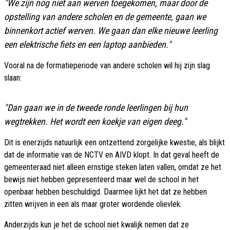
"We zijn nog niet aan werven toegekomen, maar door de
opstelling van andere scholen en de gemeente, gaan we
binnenkort actief werven. We gaan dan elke nieuwe leerling
een elektrische fiets en een laptop aanbieden."
Vooral na de formatieperiode van andere scholen wil hij zijn slag
slaan:
"Dan gaan we in de tweede ronde leerlingen bij hun
wegtrekken. Het wordt een koekje van eigen deeg."
Dit is enerzijds natuurlijk een ontzettend zorgelijke kwestie, als blijkt
dat de informatie van de NCTV en AIVD klopt. In dat geval heeft de
gemeenteraad niet alleen ernstige steken laten vallen, omdat ze het
bewijs niet hebben gepresenteerd maar wel de school in het
openbaar hebben beschuldigd. Daarmee lijkt het dat ze hebben
zitten wrijven in een als maar groter wordende olievlek.
Anderzijds kun je het de school niet kwalijk nemen dat ze