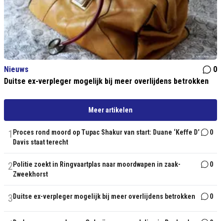
Nieuws
0
Duitse ex-verpleger mogelijk bij meer overlijdens betrokken
Meer artikelen
1
Proces rond moord op Tupac Shakur van start: Duane ‘Keffe D’
0
Davis staat terecht
2
Politie zoekt in Ringvaartplas naar moordwapen in zaak-
0
Zweekhorst
3
Duitse ex-verpleger mogelijk bij meer overlijdens betrokken
0