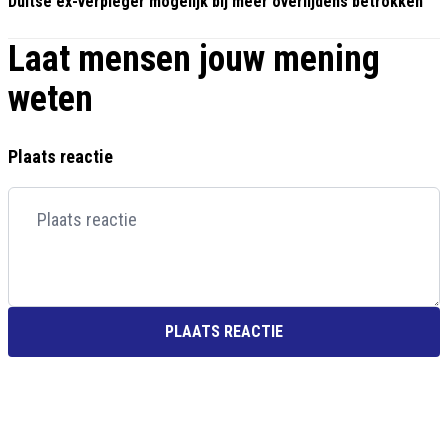
Duitse ex-verpleger mogelijk bij meer overlijdens betrokken
Laat mensen jouw mening
weten
Plaats reactie
PLAATS REACTIE