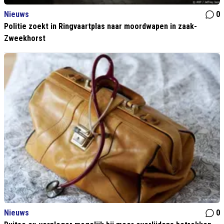
Nieuws
0
Politie zoekt in Ringvaartplas naar moordwapen in zaak-
Zweekhorst
Nieuws
0