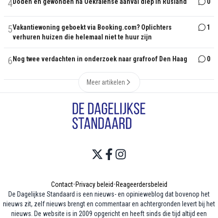
4
Doden en gewonden na Oekraïense aanval diep in Rusland
0
5
Vakantiewoning geboekt via Booking.com? Oplichters
1
verhuren huizen die helemaal niet te huur zijn
6
Nog twee verdachten in onderzoek naar grafroof Den Haag
0
Meer artikelen
Contact
•
Privacy beleid
•
Reageerdersbeleid
De Dagelijkse Standaard is een nieuws- en opinieweblog dat bovenop het
nieuws zit, zelf nieuws brengt en commentaar en achtergronden levert bij het
nieuws. De website is in 2009 opgericht en heeft sinds die tijd altijd een