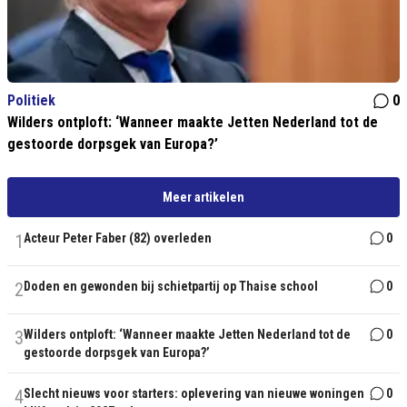
Politiek
0
Wilders ontploft: ‘Wanneer maakte Jetten Nederland tot de
gestoorde dorpsgek van Europa?’
Meer artikelen
1
Acteur Peter Faber (82) overleden
0
2
Doden en gewonden bij schietpartij op Thaise school
0
3
Wilders ontploft: ‘Wanneer maakte Jetten Nederland tot de
0
gestoorde dorpsgek van Europa?’
4
Slecht nieuws voor starters: oplevering van nieuwe woningen
0