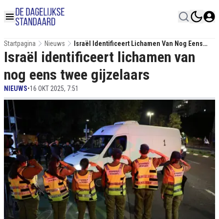
Startpagina
Nieuws
Israël Identificeert Lichamen Van Nog Eens
Israël identificeert lichamen van
Twee Gijzelaars
nog eens twee gijzelaars
NIEUWS
•
16 OKT 2025, 7:51