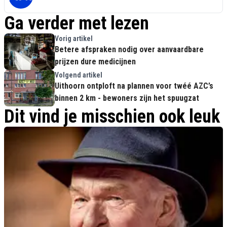
Ga verder met lezen
Vorig artikel
Betere afspraken nodig over aanvaardbare
prijzen dure medicijnen
Volgend artikel
Uithoorn ontploft na plannen voor twéé AZC’s
binnen 2 km - bewoners zijn het spuugzat
Dit vind je misschien ook leuk