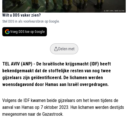
Wilt u DDS vaker zien?
Stel DDS in als voorkeursbron op Google.
Voeg DDS toe op Google
Delen met
TEL AVIV (ANP) - De Israëlische krijgsmacht (IDF) heeft
bekendgemaakt dat de stoffelijke resten van nog twee
gijzelaars zijn geïdentificeerd. De lichamen werden
woensdagavond door Hamas aan Israël overgedragen.
Volgens de IDF kwamen beide gijzelaars om het leven tijdens de
aanval van Hamas op 7 oktober 2023. Hun lichamen werden destijds
meegenomen naar de Gazastrook.