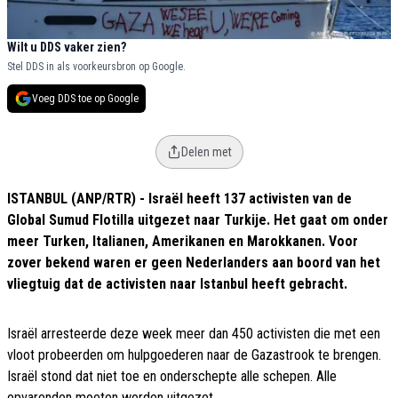
Wilt u DDS vaker zien?
Stel DDS in als voorkeursbron op Google.
Voeg DDS toe op Google
Delen met
ISTANBUL (ANP/RTR) - Israël heeft 137 activisten van de
Global Sumud Flotilla uitgezet naar Turkije. Het gaat om onder
meer Turken, Italianen, Amerikanen en Marokkanen. Voor
zover bekend waren er geen Nederlanders aan boord van het
vliegtuig dat de activisten naar Istanbul heeft gebracht.
Israël arresteerde deze week meer dan 450 activisten die met een
vloot probeerden om hulpgoederen naar de Gazastrook te brengen.
Israël stond dat niet toe en onderschepte alle schepen. Alle
opvarenden moeten worden uitgezet.