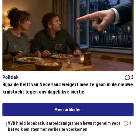
Politiek
3
Bijna de helft van Nederland weigert mee te gaan in de nieuwe
kruistocht tegen ons dagelijkse biertje
Meer artikelen
1
VVD hield loonbesluit arbeidsmigranten bewust geheim voor
1
het volk om stemmenverlies te voorkomen