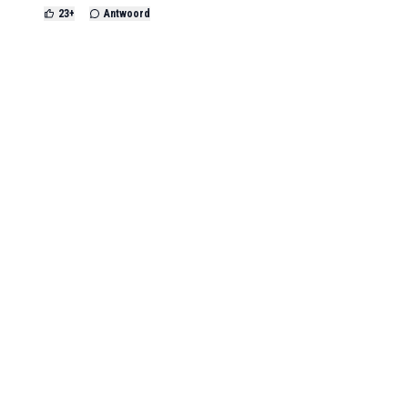
23
+
Antwoord