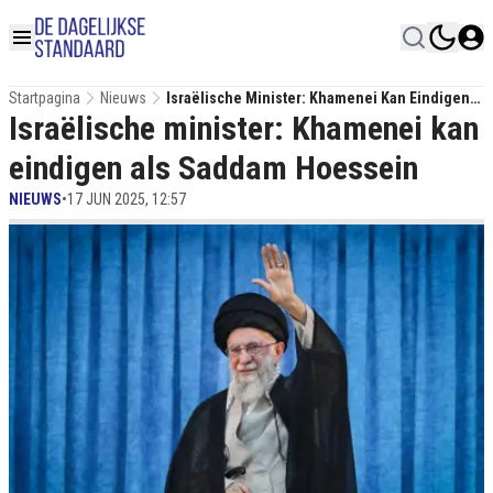
Startpagina
Nieuws
Israëlische Minister: Khamenei Kan Eindigen
Israëlische minister: Khamenei kan
Als Saddam Hoessein
eindigen als Saddam Hoessein
NIEUWS
•
17 JUN 2025, 12:57