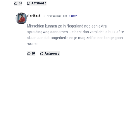
5
+
Antwoord
Garibaldi
17 juni 2025 om 13:33
+
80807
Misschien kunnen ze in Negerland nog een extra
spreidingweg aannemen. Je bent dan verplicht je huis af te
staan aan dat ongedierte en je mag zelf in een tentje gaan
wonen.
0
+
Antwoord