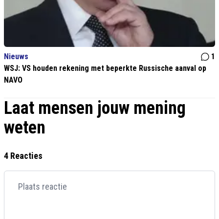
Nieuws
1
WSJ: VS houden rekening met beperkte Russische aanval op
NAVO
Laat mensen jouw mening
weten
4 Reacties