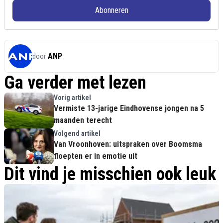
Abonneren
ANP
door
Ga verder met lezen
Vorig artikel
Vermiste 13-jarige Eindhovense jongen na 5
maanden terecht
Volgend artikel
Van Vroonhoven: uitspraken over Boomsma
floepten er in emotie uit
Dit vind je misschien ook leuk