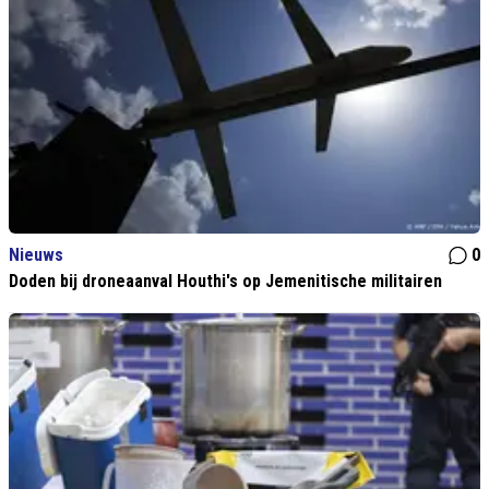
Nieuws
0
Doden bij droneaanval Houthi's op Jemenitische militairen