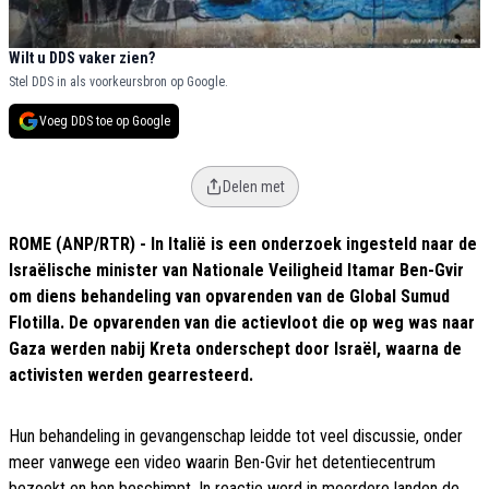
Wilt u DDS vaker zien?
Stel DDS in als voorkeursbron op Google.
Voeg DDS toe op Google
Delen met
ROME (ANP/RTR) - In Italië is een onderzoek ingesteld naar de
Israëlische minister van Nationale Veiligheid Itamar Ben-Gvir
om diens behandeling van opvarenden van de Global Sumud
Flotilla. De opvarenden van die actievloot die op weg was naar
Gaza werden nabij Kreta onderschept door Israël, waarna de
activisten werden gearresteerd.
Hun behandeling in gevangenschap leidde tot veel discussie, onder
meer vanwege een video waarin Ben-Gvir het detentiecentrum
bezoekt en hen beschimpt. In reactie werd in meerdere landen de