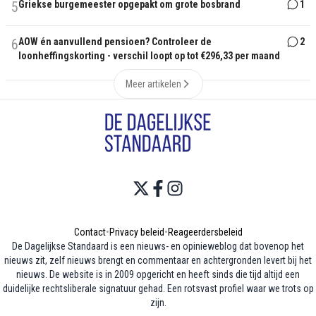
5
Griekse burgemeester opgepakt om grote bosbrand
1
6
AOW én aanvullend pensioen? Controleer de
2
loonheffingskorting - verschil loopt op tot €296,33 per maand
Meer artikelen
Contact
•
Privacy beleid
•
Reageerdersbeleid
De Dagelijkse Standaard is een nieuws- en opinieweblog dat bovenop het
nieuws zit, zelf nieuws brengt en commentaar en achtergronden levert bij het
nieuws. De website is in 2009 opgericht en heeft sinds die tijd altijd een
duidelijke rechtsliberale signatuur gehad. Een rotsvast profiel waar we trots op
zijn.