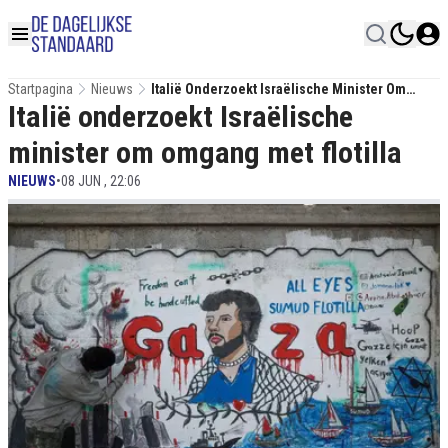
Startpagina
Nieuws
Italië Onderzoekt Israëlische Minister Om
Italië onderzoekt Israëlische
Omgang Met Flotilla
minister om omgang met flotilla
NIEUWS
•
08 JUN , 22:06