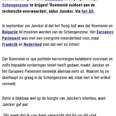
Schengenzone
te krijgen! 'Roemenië voldoet aan de
technische voorwaarden', aldus Juncker. Via
het AD
.
In september zei Juncker al dat het 'hoog tijd' was dat Roemenië en
Bulgarije
lid moesten worden van de Schengenzone. Het
Europees
Parlement
was met een overgrote meerderheid voor, maar
Frankrijk
en
Nederland
zien dat niet zo zitten!
Dat Roemenië er qua justitiële hervormingen belabberd voorstaat en
zelfs bepaalde vorderingen teniet heeft gedaan, maakt Juncker en
het Europees Parlement kennelijk allemaal niets uit. Waarom hij ze
überhaupt zo graag in de Schengenzone wil, staat niet in het artikel
vermeld.
Rutte is blijkbaar wel op de hoogte van Juncker's intenties, want
Juncker gaf aan:
"Hij weet dat ik van hem verwacht dat hij op dit vlak