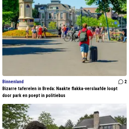
Binnenland
2
Bizarre taferelen in Breda: Naakte flakka-verslaafde loopt
door park en poept in politiebus