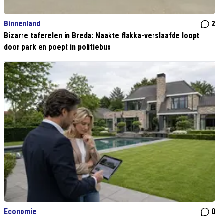
Binnenland
2
Bizarre taferelen in Breda: Naakte flakka-verslaafde loopt
door park en poept in politiebus
Economie
0