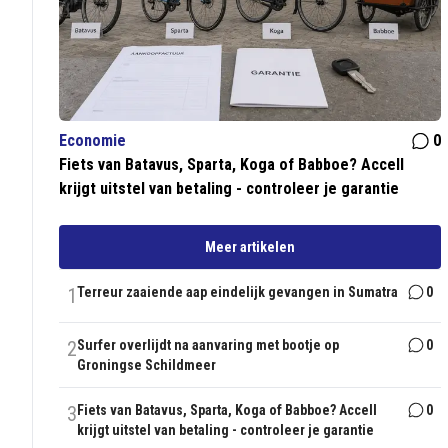
Economie
0
Fiets van Batavus, Sparta, Koga of Babboe? Accell
krijgt uitstel van betaling - controleer je garantie
Meer artikelen
1
Terreur zaaiende aap eindelijk gevangen in Sumatra
0
2
Surfer overlijdt na aanvaring met bootje op
0
Groningse Schildmeer
3
Fiets van Batavus, Sparta, Koga of Babboe? Accell
0
krijgt uitstel van betaling - controleer je garantie