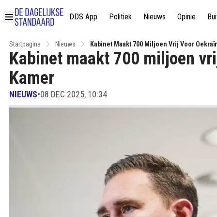
DDS App
Politiek
Nieuws
Opinie
Bui
Startpagina
Nieuws
Kabinet Maakt 700 Miljoen Vrij Voor Oekra
Kabinet maakt 700 miljoen vri
Kamer
NIEUWS
•
08 DEC 2025, 10:34