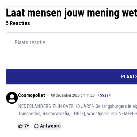
Laat mensen jouw mening we
5 Reacties
PLAATS
Cosmopoliet
08 december 2025 om 11:25
+
55294
NEDERLANDERS ZIJN OVER 10 JAREN 3e rangsburgers in eigen l
Transpedos, Rainbowmafia, LHBTQ, woestijners etc NEMEN 
7
+
Antwoord