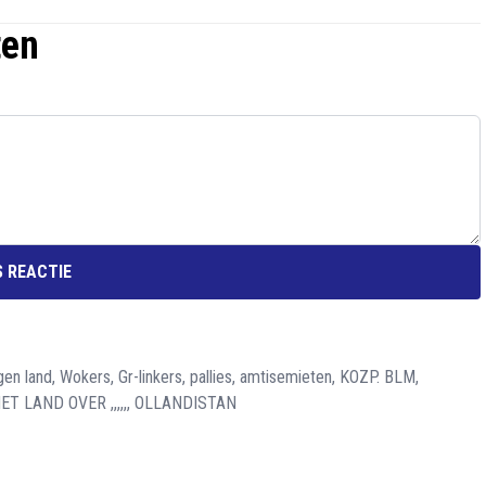
ten
 REACTIE
and, Wokers, Gr-linkers, pallies, amtisemieten, KOZP. BLM,
HET LAND OVER ,,,,,, OLLANDISTAN