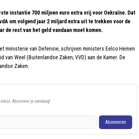
e instantie 700 miljoen euro extra vrij voor Oekraïne. Dat
A om volgend jaar 2 miljard extra uit te trekken voor de
waar de rest van het geld vandaan moet komen.
et ministerie van Defensie, schrijven ministers Eelco Heinen
id van Weel (Buitenlandse Zaken, VVD) aan de Kamer. De
landse Zaken.
e inbox. Abonneer je vandaag!
Abonneren