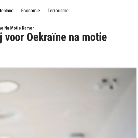
tenland
Economie
Terrorisme
ïne Na Motie Kamer
j voor Oekraïne na motie