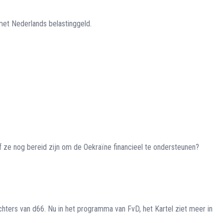
et Nederlands belastinggeld.
 ze nog bereid zijn om de Oekraïne financieel te ondersteunen?
ters van d66. Nu in het programma van FvD, het Kartel ziet meer in