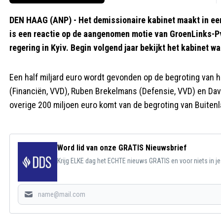
DEN HAAG (ANP) - Het demissionaire kabinet maakt in eerst
is een reactie op de aangenomen motie van GroenLinks-Pvd
regering in Kyiv. Begin volgend jaar bekijkt het kabinet 
Een half miljard euro wordt gevonden op de begroting van h
(Financiën, VVD), Ruben Brekelmans (Defensie, VVD) en Dav
overige 200 miljoen euro komt van de begroting van Buiten
Word lid van onze GRATIS Nieuwsbrief
Krijg ELKE dag het ECHTE nieuws GRATIS en voor niets in j