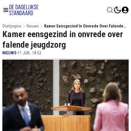
Startpagina
Nieuws
Kamer Eensgezind In Onvrede Over Falende
Kamer eensgezind in onvrede over
Jeugdzorg
falende jeugdzorg
NIEUWS
•
11 JUN , 18:52