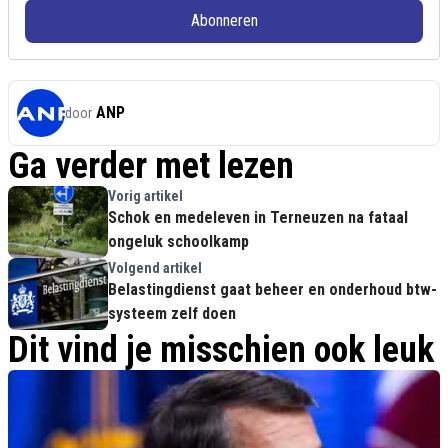
Abonneren
ANP
door
Ga verder met lezen
Vorig artikel
Schok en medeleven in Terneuzen na fataal
ongeluk schoolkamp
Volgend artikel
Belastingdienst gaat beheer en onderhoud btw-
systeem zelf doen
Dit vind je misschien ook leuk