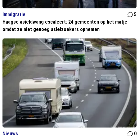
Immigratie
5
Haagse asieldwang escaleert: 24 gemeenten op het matje
omdat ze niet genoeg asielzoekers opnemen
Nieuws
0