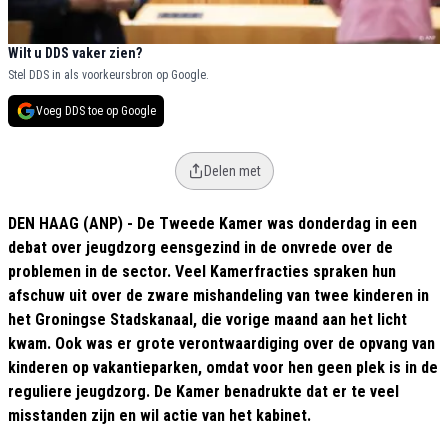
Wilt u DDS vaker zien?
Stel DDS in als voorkeursbron op Google.
Voeg DDS toe op Google
Delen met
DEN HAAG (ANP) - De Tweede Kamer was donderdag in een
debat over jeugdzorg eensgezind in de onvrede over de
problemen in de sector. Veel Kamerfracties spraken hun
afschuw uit over de zware mishandeling van twee kinderen in
het Groningse Stadskanaal, die vorige maand aan het licht
kwam. Ook was er grote verontwaardiging over de opvang van
kinderen op vakantieparken, omdat voor hen geen plek is in de
reguliere jeugdzorg. De Kamer benadrukte dat er te veel
misstanden zijn en wil actie van het kabinet.