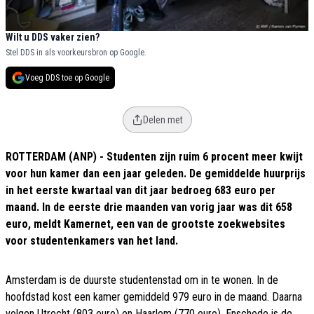
Wilt u DDS vaker zien?
Stel DDS in als voorkeursbron op Google.
Voeg DDS toe op Google
Delen met
ROTTERDAM (ANP) - Studenten zijn ruim 6 procent meer kwijt
voor hun kamer dan een jaar geleden. De gemiddelde huurprijs
in het eerste kwartaal van dit jaar bedroeg 683 euro per
maand. In de eerste drie maanden van vorig jaar was dit 658
euro, meldt Kamernet, een van de grootste zoekwebsites
voor studentenkamers van het land.
Amsterdam is de duurste studentenstad om in te wonen. In de
hoofdstad kost een kamer gemiddeld 979 euro in de maand. Daarna
volgen Utrecht (803 euro) en Haarlem (770 euro). Enschede is de