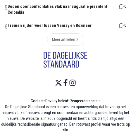
5
Doden door confrontaties vlak na inauguratie president
0
Colombia
6
Treinen rijden weer tussen Venray en Boxmeer
0
Meer artikelen
Contact
•
Privacy beleid
•
Reageerdersbeleid
De Dagelijkse Standaard is een nieuws- en opinieweblog dat bovenop het
nieuws zit, zelf nieuws brengt en commentaar en achtergronden levert bij het
nieuws. De website is in 2009 opgericht en heeft sinds die tijd altijd een
duidelijke rechtsliberale signatuur gehad. Een rotsvast profiel waar we trots op
zijn.