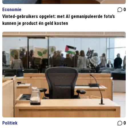
Economie
0
Vinted-gebruikers opgelet: met AI gemanipuleerde foto’s
kunnen je product én geld kosten
Politiek
0