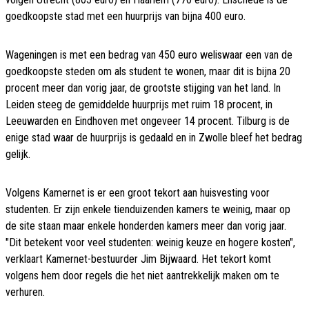
goedkoopste stad met een huurprijs van bijna 400 euro.
Wageningen is met een bedrag van 450 euro weliswaar een van de
goedkoopste steden om als student te wonen, maar dit is bijna 20
procent meer dan vorig jaar, de grootste stijging van het land. In
Leiden steeg de gemiddelde huurprijs met ruim 18 procent, in
Leeuwarden en Eindhoven met ongeveer 14 procent. Tilburg is de
enige stad waar de huurprijs is gedaald en in Zwolle bleef het bedrag
gelijk.
Volgens Kamernet is er een groot tekort aan huisvesting voor
studenten. Er zijn enkele tienduizenden kamers te weinig, maar op
de site staan maar enkele honderden kamers meer dan vorig jaar.
"Dit betekent voor veel studenten: weinig keuze en hogere kosten",
verklaart Kamernet-bestuurder Jim Bijwaard. Het tekort komt
volgens hem door regels die het niet aantrekkelijk maken om te
verhuren.