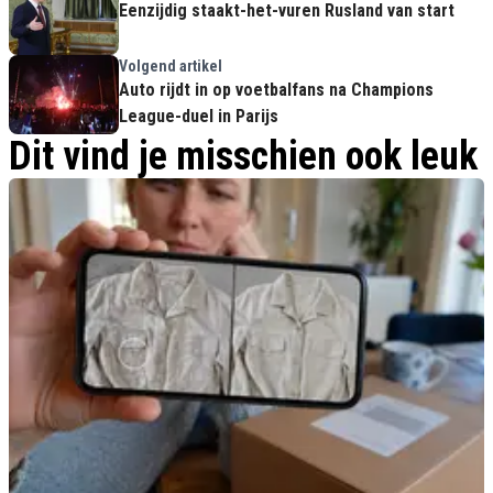
Eenzijdig staakt-het-vuren Rusland van start
Volgend artikel
Auto rijdt in op voetbalfans na Champions
League-duel in Parijs
Dit vind je misschien ook leuk