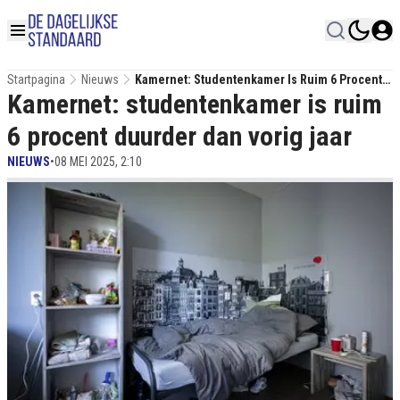
Startpagina
Nieuws
Kamernet: Studentenkamer Is Ruim 6 Procent
Kamernet: studentenkamer is ruim
Duurder Dan Vorig Jaar
6 procent duurder dan vorig jaar
NIEUWS
•
08 MEI 2025, 2:10