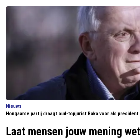
Nieuws
Hongaarse partij draagt oud-topjurist Baka voor als president
Laat mensen jouw mening we