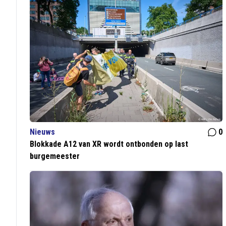
Nieuws
0
Blokkade A12 van XR wordt ontbonden op last
burgemeester