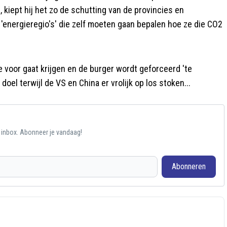
, kiept hij het zo de schutting van de provincies en
'energieregio's' die zelf moeten gaan bepalen hoe ze die CO2
 voor gaat krijgen en de burger wordt geforceerd 'te
oel terwijl de VS en China er vrolijk op los stoken...
e inbox. Abonneer je vandaag!
Abonneren