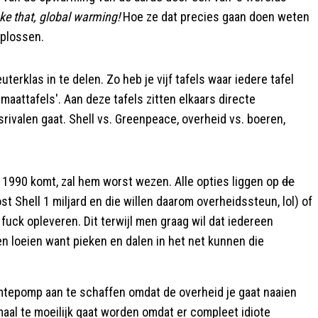
ke that, global warming!
Hoe ze dat precies gaan doen weten
oplossen.
erklas in te delen. Zo heb je vijf tafels waar iedere tafel
attafels'. Aan deze tafels zitten elkaars directe
ivalen gaat. Shell vs. Greenpeace, overheid vs. boeren,
 1990 komt, zal hem worst wezen. Alle opties liggen op
de
t Shell 1 miljard en die willen daarom overheidssteun, lol) of
fuck opleveren. Dit terwijl men graag wil dat iedereen
n loeien want pieken en dalen in het net kunnen die
rmtepomp aan te schaffen omdat de overheid je gaat naaien
aal te moeilijk gaat worden omdat er compleet idiote