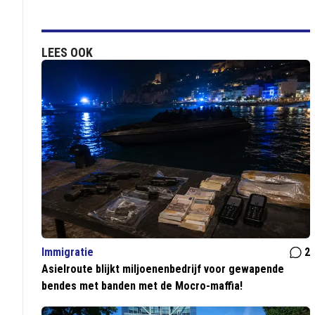
LEES OOK
Immigratie
2
Asielroute blijkt miljoenenbedrijf voor gewapende
bendes met banden met de Mocro-maffia!