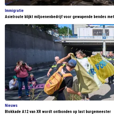
Immigratie
Asielroute blijkt miljoenenbedrijf voor gewapende bendes me
Nieuws
Blokkade A12 van XR wordt ontbonden op last burgemeester