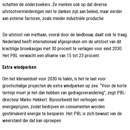
schatten de onderzoekers. Ze merken ook op dat diverse
uitstootverminderingen niet te danken zijn aan beleid, maar eerder
aan externe factoren, zoals minder industriële productie.
De uitstoot van methaan, vooral door de landbouw, daalt ook te traag.
Nederland heeft internationaal afgesproken om de uitstoot van dit
krachtige broeikasgas met 30 procent te verlagen voor eind 2030.
Het PBL verwacht een afname van 15 tot 23 procent.
Extra windparken
Om het klimaatdoel voor 2030 te halen, is het te laat voor
grootschalige projecten als extra windparken op zee. "Voor de korte
termijn moet je het dan hebben van gedragsverandering", zegt PBL-
directeur Marko Hekkert. Bijvoorbeeld het verhogen van
energieprijzen, zodat bedrijven en consumenten worden
gestimuleerd energie te besparen. Het PBL is zich bewust van de
weerstand die dat kan oproepen.