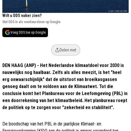
Wilt u DDS vaker zien?
Stel DDS in als voorkeursbron op Google.
Voeg DDS toe op Google
Delen met
DEN HAAG (ANP) - Het Nederlandse klimaatdoel voor 2030 is
nauwelijks nog haalbaar. Zelfs als alles meezit, is het "heel
erg onwaarschijnlijk" dat de uitstoot van broeikasgassen
genoeg daalt om te voldoen aan de Klimaatwet. Tot die
conclusie komt het Planbureau voor de Leefomgeving (PBL) in
een doorrekening van het klimaatbeleid. Het planbureau roept
de politiek op te zorgen voor "zekerheid en stabiliteit".
De boodschap van het PBL in de jaarlijkse Klimaat- en
Energieverkenning (KEV) aan de politiek is amper veranderd ten