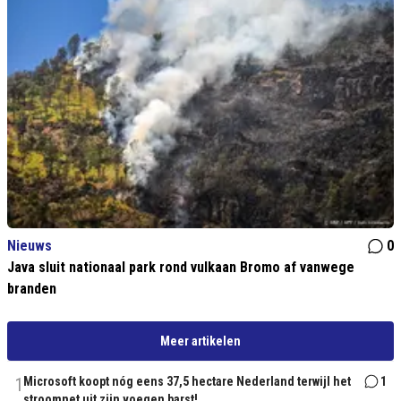
Nieuws
0
Java sluit nationaal park rond vulkaan Bromo af vanwege
branden
Meer artikelen
1
Microsoft koopt nóg eens 37,5 hectare Nederland terwijl het
1
stroomnet uit zijn voegen barst!