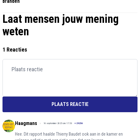
branden
Laat mensen jouw mening
weten
1 Reacties
PLAATS REACTIE
Haagmans
16 september 2025 om 17:53
+
29256
Hee. Dit rapport haalde Thierry Baudet ook aan in de kamer en