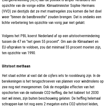
opzichte van de vorige editie. Klimaatminister Sophie Hermans
(VVD) zei destijds dat ze met maatregelen zou komen die het doel
weer "binnen de bandbreedte" zouden brengen. Dat is ondanks een
lichte verbetering ten opzichte van vorig jaar niet gelukt.
Volgens het PBL koerst Nederland af op een uitstootvermindering
tussen de 47 en "net geen 55 procent". Om aan de Klimaatwet en
EU-afspraken te voldoen, zou dat minimaal 55 procent moeten zijn,
ten opzichte van 1990.
Uitstoot methaan
Het staat echter al vast dat de cijfers iets te rooskleurig zijn. In de
berekeningen is het terugschroeven van plannen voor windmolens op
zee nog niet meegenomen. Ook de mogelijke effecten van het
opschorten van de nationale CO2-heffing, die het kabinet tot 2030
niet wil innen, zijn buiten beschouwing gelaten. De heffing helemaal
schrappen kan tot nog eens 2 megaton extra CO2-uitstoot leiden,