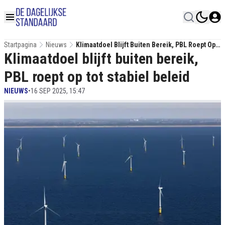
Startpagina
Nieuws
Klimaatdoel Blijft Buiten Bereik, PBL Roept Op
Klimaatdoel blijft buiten bereik,
Tot Stabiel Beleid
PBL roept op tot stabiel beleid
NIEUWS
•
16 SEP 2025, 15:47