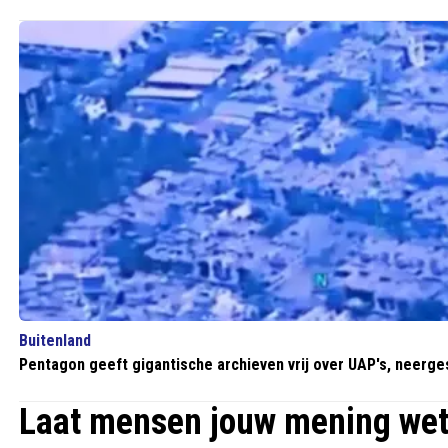
Buitenland
Pentagon geeft gigantische archieven vrij over UAP's, neerge
Laat mensen jouw mening we