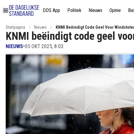
DDS App
Politiek
Nieuws
Opinie
Bui
Startpagina
Nieuws
KNMI Beëindigt Code Geel Voor Windstoten
KNMI beëindigt code geel voor
NIEUWS
•
05 OKT 2025, 8:03