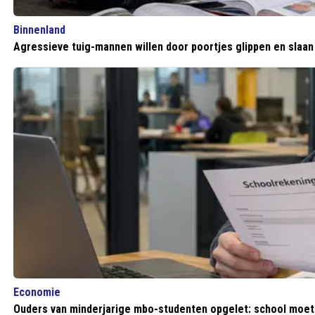
Binnenland
Agressieve tuig-mannen willen door poortjes glippen en slaa
Economie
Ouders van minderjarige mbo-studenten opgelet: school moe