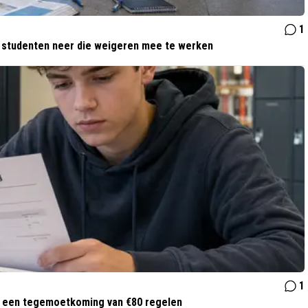
1
n studenten neer die weigeren mee te werken
1
t een tegemoetkoming van €80 regelen