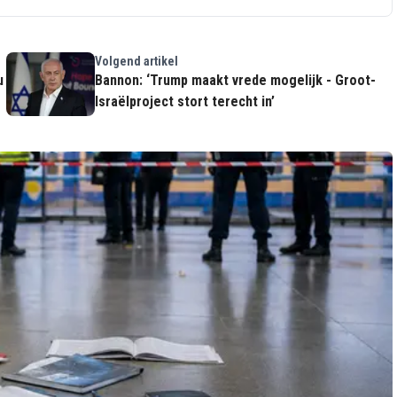
Volgend artikel
u
Bannon: ‘Trump maakt vrede mogelijk - Groot-
Israëlproject stort terecht in’