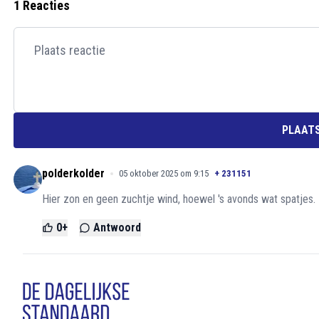
1 Reacties
PLAATS
polderkolder
05 oktober 2025 om 9:15
+
231151
Hier zon en geen zuchtje wind, hoewel 's avonds wat spatjes.
0
+
Antwoord