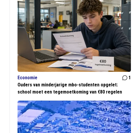
Economie
1
Ouders van minderjarige mbo-studenten opgelet:
school moet een tegemoetkoming van €80 regelen