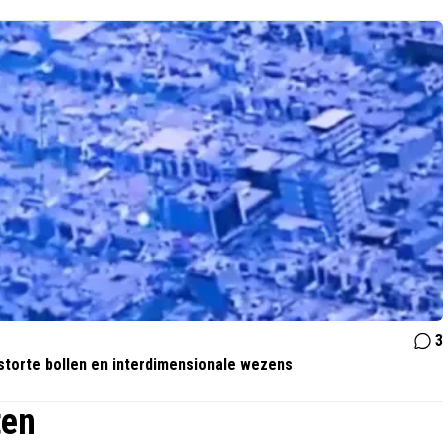
3
storte bollen en interdimensionale wezens
ten