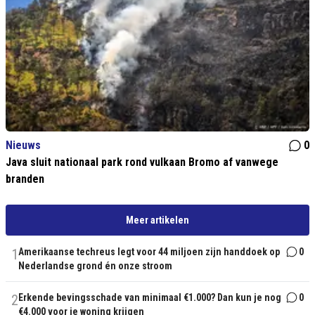
Nieuws
0
Java sluit nationaal park rond vulkaan Bromo af vanwege
branden
Meer artikelen
1
Amerikaanse techreus legt voor 44 miljoen zijn handdoek op
0
Nederlandse grond én onze stroom
2
Erkende bevingsschade van minimaal €1.000? Dan kun je nog
0
€4.000 voor je woning krijgen