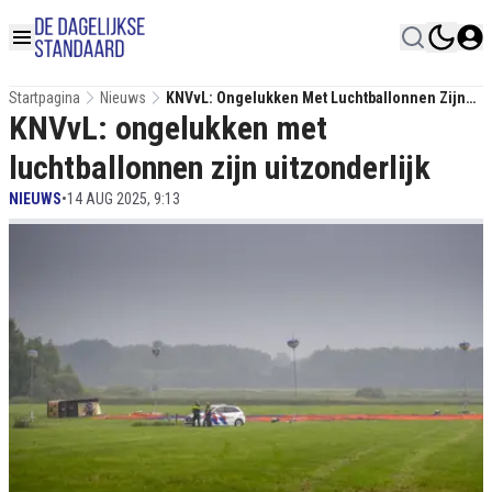
Startpagina
Nieuws
KNVvL: Ongelukken Met Luchtballonnen Zijn
KNVvL: ongelukken met
Uitzonderlijk
luchtballonnen zijn uitzonderlijk
NIEUWS
•
14 AUG 2025, 9:13