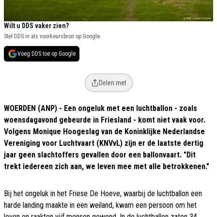
Wilt u DDS vaker zien?
Stel DDS in als voorkeursbron op Google.
Voeg DDS toe op Google
Delen met
WOERDEN (ANP) - Een ongeluk met een luchtballon - zoals
woensdagavond gebeurde in Friesland - komt niet vaak voor.
Volgens Monique Hoogeslag van de Koninklijke Nederlandse
Vereniging voor Luchtvaart (KNVvL) zijn er de laatste dertig
jaar geen slachtoffers gevallen door een ballonvaart. "Dit
trekt iedereen zich aan, we leven mee met alle betrokkenen."
Bij het ongeluk in het Friese De Hoeve, waarbij de luchtballon een
harde landing maakte in een weiland, kwam een persoon om het
leven en raakten vijf mensen gewond. In de luchtballon zaten 34