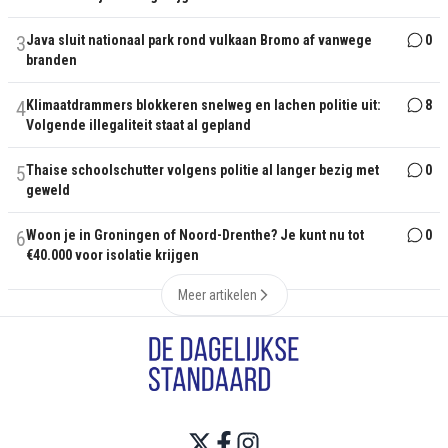
3
Java sluit nationaal park rond vulkaan Bromo af vanwege
0
branden
4
Klimaatdrammers blokkeren snelweg en lachen politie uit:
8
Volgende illegaliteit staat al gepland
5
Thaise schoolschutter volgens politie al langer bezig met
0
geweld
6
Woon je in Groningen of Noord-Drenthe? Je kunt nu tot
0
€40.000 voor isolatie krijgen
Meer artikelen