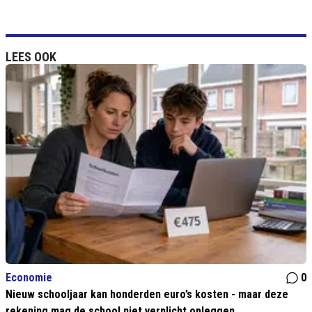
LEES OOK
Economie
0
Nieuw schooljaar kan honderden euro’s kosten - maar deze
rekening mag de school niet verplicht opleggen