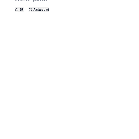
5
+
Antwoord