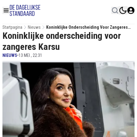
Startpagina
Nieuws
Koninklijke Onderscheiding Voor Zangeres
Koninklijke onderscheiding voor
Karsu
zangeres Karsu
NIEUWS
•
13 MEI , 22:31