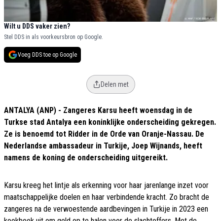
Wilt u DDS vaker zien?
Stel DDS in als voorkeursbron op Google.
Voeg DDS toe op Google
Delen met
ANTALYA (ANP) - Zangeres Karsu heeft woensdag in de
Turkse stad Antalya een koninklijke onderscheiding gekregen.
Ze is benoemd tot Ridder in de Orde van Oranje-Nassau. De
Nederlandse ambassadeur in Turkije, Joep Wijnands, heeft
namens de koning de onderscheiding uitgereikt.
Karsu kreeg het lintje als erkenning voor haar jarenlange inzet voor
maatschappelijke doelen en haar verbindende kracht. Zo bracht de
zangeres na de verwoestende aardbevingen in Turkije in 2023 een
kookboek uit om geld op te halen voor de slachtoffers. Met de