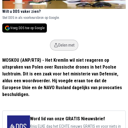
Wilt u DDS vaker zien?
Stel DDS in als voorkeursbron op Google.
Voeg DDS toe op Google
Delen met
MOSKOU (ANP/RTR) - Het Kremlin wil niet reageren op
uitspraken van Polen over Russische drones in het Poolse
luchtruim. Dit is een zaak voor het ministerie van Defensie,
aldus een woordvoerder. Hij voegde eraan toe dat de
Europese Unie en de NAVO Rusland dagelijks van provocaties
beschuldigen.
Word lid van onze GRATIS Nieuwsbrief
Krijg ELKE dag het ECHTE nieuws GRATIS en voor niets in