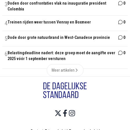
3
Doden door confrontaties vlak na inauguratie president
0
Colombia
4
Treinen rijden weer tussen Venray en Boxmeer
0
5
Dode door grote natuurbrand in West-Canadese provincie
0
6
Belastingdeadline nadert: deze groep moet de aangifte over
0
2025 vóór 1 september versturen
Meer artikelen