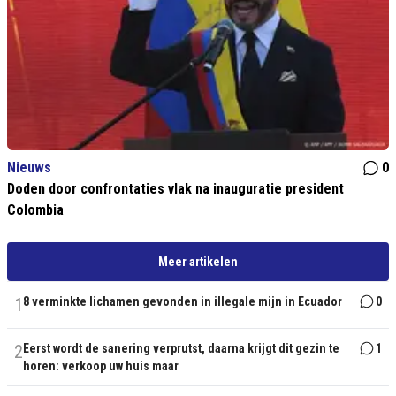
Nieuws
0
Doden door confrontaties vlak na inauguratie president
Colombia
Meer artikelen
1
8 verminkte lichamen gevonden in illegale mijn in Ecuador
0
2
Eerst wordt de sanering verprutst, daarna krijgt dit gezin te
1
horen: verkoop uw huis maar