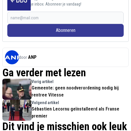
je inbox. Abonneer je vandaag!
Abonneren
ANP
door
Ga verder met lezen
Vorig artikel
Gemeente: geen noodverordening nodig bij
rentree Vitesse
Volgend artikel
Sébastien Lecornu geïnstalleerd als Franse
premier
Dit vind je misschien ook leuk